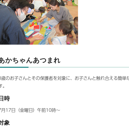
あかちゃんあつまれ
0歳のお子さんとその保護者を対象に、お子さんと触れ合える簡単
す。
日時
7月17日（金曜日）午前10時～
対象