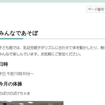
ページ番号1
みんなであそぼ
子ども館では、乳幼児親子がリズムに合わせて体を動かしたり、触
みんなで楽しんでいます。お気軽にご参加ください。
日時
平日 午前10時30分～
今月の体操
おばけのばけちゃま