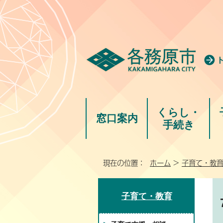
くらし・
窓口案内
手続き
現在の位置：
ホーム
>
子育て・教
子育て・教育