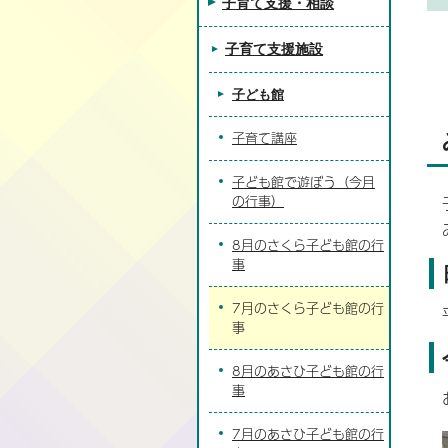
子育て支援・相談
子育て支援施設
子ども館
子育て講座
子ども館で遊ぼう（今月
の行事）
8月のさくら子ども館の行
事
7月のさくら子ども館の行
事
8月のあさひ子ども館の行
事
7月のあさひ子ども館の行