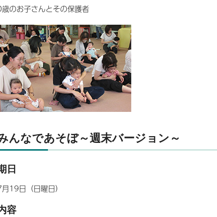
0歳のお子さんとその保護者
みんなであそぼ～週末バージョン～
期日
7月19日（日曜日）
内容