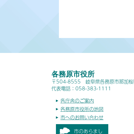
各務原市役所
〒504-8555 岐阜県各務原市那加
代表電話：058-383-1111
各庁舎のご案内
各務原市役所の地図
市へのお問い合わせ
市のあらまし