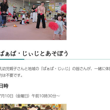
ばぁば・じぃじとあそぼう
乳幼児親子さんと地域の「ばぁば・じぃじ」の皆さんが、一緒に体
約は不要です。
日時
7月10日（金曜日）午前10時30分～