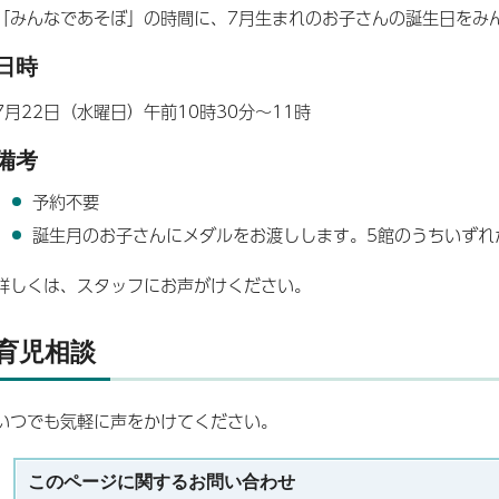
「みんなであそぼ」の時間に、7月生まれのお子さんの誕生日をみ
日時
7月22日（水曜日）午前10時30分～11時
備考
予約不要
誕生月のお子さんにメダルをお渡しします。5館のうちいずれ
詳しくは、スタッフにお声がけください。
育児相談
いつでも気軽に声をかけてください。
このページに関する
お問い合わせ