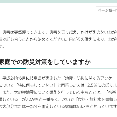
ページ番号1
災害は突然襲ってきます。災害を乗り越え、かけがえのないわが
員で話し合うことから始めてください。日ごろの備えにより、わが
す。
家庭での防災対策をしていますか
平成24年6月に岐阜県が実施した「地震・防災に関するアンケー
について「特に何もしていない」と回答した人は12.5％にのぼり
また、大規模地震について備えを行っている主なことは、「携帯
備している」が72.9％と一番多く、次いで「食料・飲料水を備蓄し
の大部分または一部分を固定している家庭は58.7％となっていま