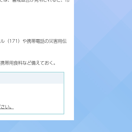
ル（171）や携帯電話の災害用伝
、携帯用食料など備えておく。
ださい。