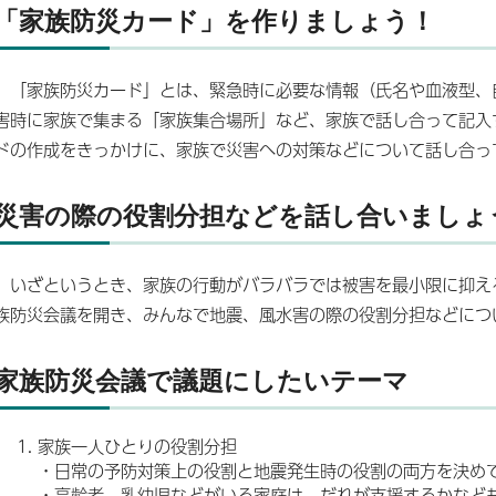
「家族防災カード」を作りましょう！
「家族防災カード」とは、緊急時に必要な情報（氏名や血液型、
害時に家族で集まる「家族集合場所」など、家族で話し合って記入
ドの作成をきっかけに、家族で災害への対策などについて話し合っ
災害の際の役割分担などを話し合いましょ
いざというとき、家族の行動がバラバラでは被害を最小限に抑え
族防災会議を開き、みんなで地震、風水害の際の役割分担などにつ
家族防災会議で議題にしたいテーマ
家族一人ひとりの役割分担
・日常の予防対策上の役割と地震発生時の役割の両方を決め
・高齢者、乳幼児などがいる家庭は、だれが支援するかなど