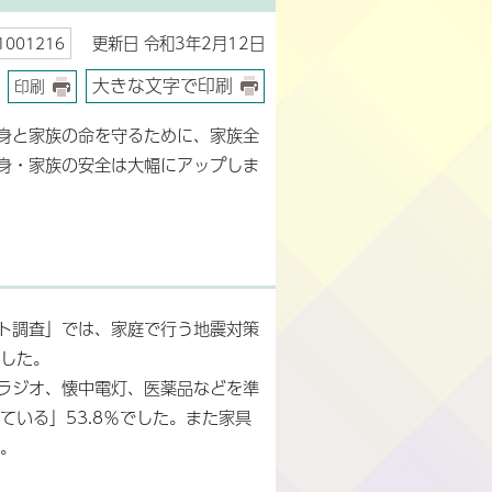
更新日 令和3年2月12日
001216
大きな文字で印刷
印刷
身と家族の命を守るために、家族全
身・家族の安全は大幅にアップしま
ト調査」では、家庭で行う地震対策
ました。
ラジオ、懐中電灯、医薬品などを準
ている」53.8％でした。また家具
す。