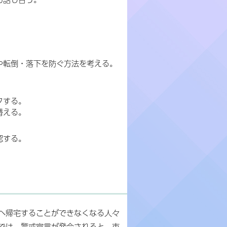
や転倒・落下を防ぐ方法を考える。
クする。
替える。
認する。
へ帰宅することができなくなる人々
では、警戒宣言が発令されると、市