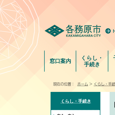
くらし・
窓口案内
手続き
現在の位置：
ホーム
>
くらし・手
くらし・手続き