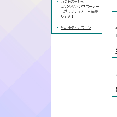
いつものもしも
CARAVANのサポーター
（ボランティア）を募集
します！
ため池タイムライン