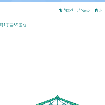
前のページへ戻る
ホ
桜町1丁目69番地