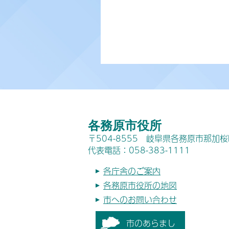
各務原市役所
〒504-8555 岐阜県各務原市那加
代表電話：058-383-1111
各庁舎のご案内
各務原市役所の地図
市へのお問い合わせ
市のあらまし