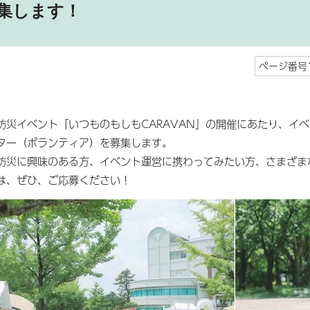
集します！
ページ番号1
防災イベント「いつものもしもCARAVAN」の開催にあたり、イ
ター（ボランティア）を募集します。
防災に興味のある方、イベント運営に携わってみたい方、さまざま
は、ぜひ、ご応募ください！