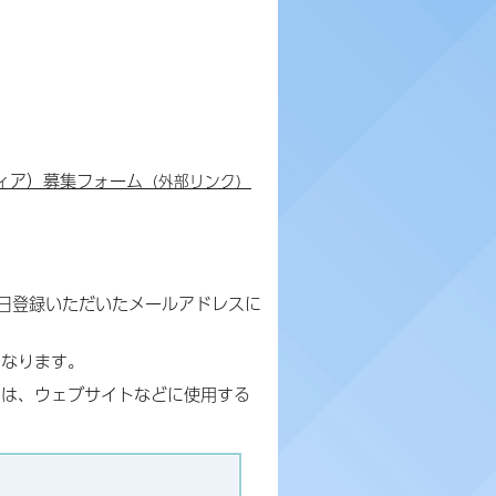
ティア）募集フォーム
（外部リンク）
日登録いただいたメールアドレスに
となります。
ては、ウェブサイトなどに使用する