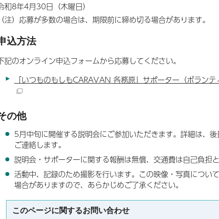
令和8年4月30日（木曜日）
（注）応募が多数の場合は、期限前に締め切る場合があります。
申込方法
下記のオンライン申込フォームから応募してください。
「いつものもしもCARAVAN 各務原」サポーター（ボラン
その他
5月中旬に開催する説明会にご参加いただきます。詳細は、後
ご連絡します。
説明会・サポーターに関する報酬は無償、交通費は自己負担
活動中、記録のため撮影を行います。この映像・写真につい
場合がありますので、あらかじめご了承ください。
このページに関する
お問い合わせ