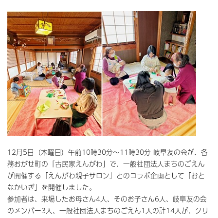
12月5日（木曜日）午前10時30分～11時30分 岐阜友の会が、各
務おがせ町の「古民家えんがわ」で、一般社団法人まちのごえん
が開催する「えんがわ親子サロン」とのコラボ企画として「おと
なかいぎ」を開催しました。
参加者は、来場したお母さん4人、そのお子さん6人、岐阜友の会
のメンバー3人、一般社団法人まちのごえん1人の計14人が、クリ