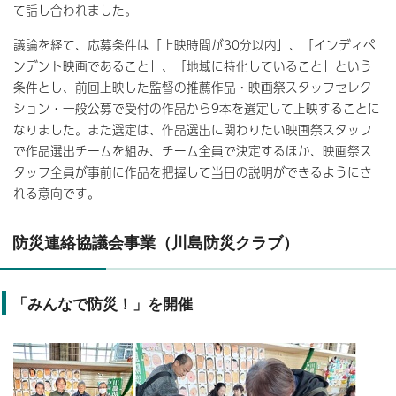
て話し合われました。
議論を経て、応募条件は「上映時間が30分以内」、「インディペ
ンデント映画であること」、「地域に特化していること」という
条件とし、前回上映した監督の推薦作品・映画祭スタッフセレク
ション・一般公募で受付の作品から9本を選定して上映することに
なりました。また選定は、作品選出に関わりたい映画祭スタッフ
で作品選出チームを組み、チーム全員で決定するほか、映画祭ス
タッフ全員が事前に作品を把握して当日の説明ができるようにさ
れる意向です。
防災連絡協議会事業（川島防災クラブ）
「みんなで防災！」を開催