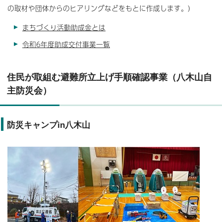
の取材や団体からのヒアリングなどをもとに作成します。）
まちづくり活動助成金とは
令和6年度助成交付事業一覧
住民が取組む避難所立上げ手順確認事業（八木山自
主防災会）
防災キャンプin八木山