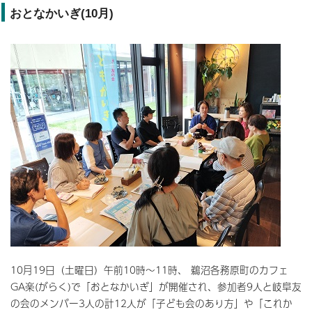
おとなかいぎ(10月)
10月19日（土曜日）午前10時～11時、 鵜沼各務原町のカフェ
GA楽(がらく)で「おとなかいぎ」が開催され、参加者9人と岐阜友
の会のメンバー3人の計12人が「子ども会のあり方」や「これか