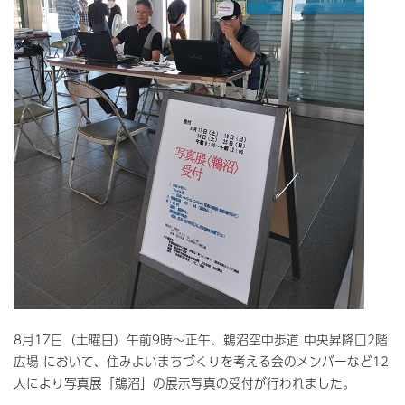
8月17日（土曜日）午前9時～正午、鵜沼空中歩道 中央昇降口2階
広場 において、住みよいまちづくりを考える会のメンバーなど12
人により写真展「鵜沼」の展示写真の受付が行われました。