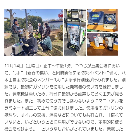
12月14日（土曜日）正午～午後1時、つつじが丘集会場におい
て、1月に「新春の集い」と同時開催する防災イベントに備え、八
木山自主防災会のメンバー9人による予行訓練が行われました。訓
練では、最初にガソリンを使用した発電機の使い方を練習しまし
た。発電機は重いため、荷台に最初から設置しておく工夫が見ら
れました。また、初めて使う方でも迷わないようにマニュアルを
ラミネート加工して土台に備え付けました。使用後のガソリンの
処理や、オイルの交換、清掃などについても共有され、「慣れて
いないと、いざというときに活用ができないので、定期的に使う
機会を設けよう。」という話し合いがされていました。発電した