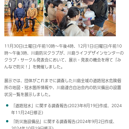
11月30日(土曜日)午前10時～午後4時、12月1日(日曜日)午前10
時～午後3時、川島防災クラブが、川島ライフデザインセンターの
クラブ・サークル発表会において、展示・発表の機会を得て「み
んなで防災！」を開催しました。
展示では、団体がこれまでに調査した川島全域の道路冠水危険個
所の地図・冠水箇所情報や、川島連合自治会内の防災備品の設置
状況一覧を展示しました。
「道路冠水」に関する調査報告(2023年8月19日作成、2024
年11月24日修正）
「防災施設備品」に関する調査報告(2024年9月2日作成、
2024年10月19日修正）