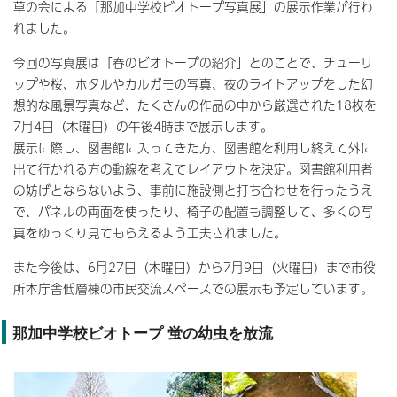
草の会による「那加中学校ビオトープ写真展」の展示作業が行わ
れました。
今回の写真展は「春のビオトープの紹介」とのことで、チューリ
ップや桜、ホタルやカルガモの写真、夜のライトアップをした幻
想的な風景写真など、たくさんの作品の中から厳選された18枚を
7月4日（木曜日）の午後4時まで展示します。
展示に際し、図書館に入ってきた方、図書館を利用し終えて外に
出て行かれる方の動線を考えてレイアウトを決定。図書館利用者
の妨げとならないよう、事前に施設側と打ち合わせを行ったうえ
で、パネルの両面を使ったり、椅子の配置も調整して、多くの写
真をゆっくり見てもらえるよう工夫されました。
また今後は、6月27日（木曜日）から7月9日（火曜日）まで市役
所本庁舎低層棟の市民交流スペースでの展示も予定しています。
那加中学校ビオトープ 蛍の幼虫を放流