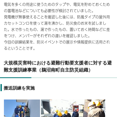
電気を多くの用途に使うためのタップや、電気を貯めておくため
の蓄電池などについても必要性が検討されていました。
発電機が無事使えることを確認した後には、防風タイプの屋外用
カセットコンロを使って湯を沸かし、防災食のお米を試しまし
た。水で作ったもの、湯で作ったもの、置いておく時間などに差
をつけ、メンバーがそれぞれの違いを確認しました。
今回の訓練結果を、防災イベントでの展示や情報提供に活用され
るということです。
大規模災害時における避難行動要支援者に対する避
難支援訓練事業（鵜沼南町自主防災組織）
搬送訓練を実施