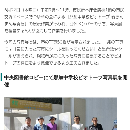
6月27日（木曜日）午前9時～11時、市役所本庁低層棟1階の市民
交流スペースでつゆ草の会による「那加中学校ビオトープ 春らん
まん写真展」の展示作業が行われ、団体メンバーのうち、写真展
を担当する5人が協力して作業を行いました。
今回の写真展では、春の写真50枚が展示されました。一部の写真
には「気に入った写真にシールを貼ってください」と黒台紙やシ
ールが添えられ、観覧者が気に入った写真に投票することでビオ
トープの存在をより意識できるよう工夫されました。
中央図書館ロビーにて那加中学校ビオトープ写真展を開
催