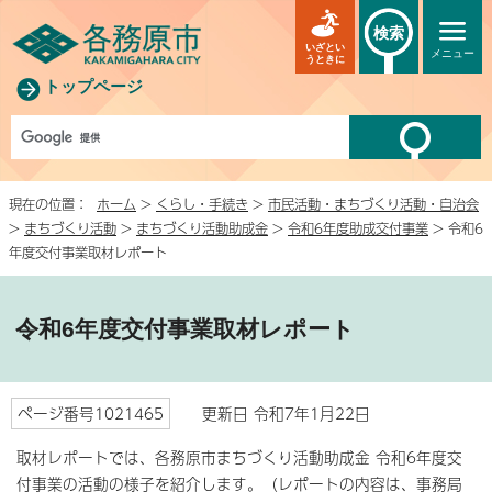
検索
いざとい
メニュー
うときに
トップページ
現在の位置：
ホーム
>
くらし・手続き
>
市民活動・まちづくり活動・自治会
>
まちづくり活動
>
まちづくり活動助成金
>
令和6年度助成交付事業
> 令和6
年度交付事業取材レポート
令和6年度交付事業取材レポート
ページ番号1021465
更新日 令和7年1月22日
取材レポートでは、各務原市まちづくり活動助成金 令和6年度交
付事業の活動の様子を紹介します。（レポートの内容は、事務局