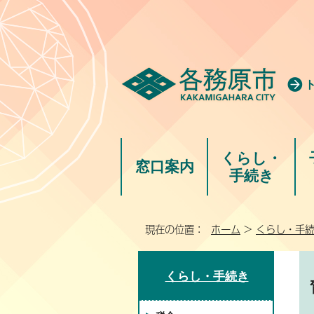
くらし・
窓口案内
手続き
現在の位置：
ホーム
>
くらし・手
くらし・手続き