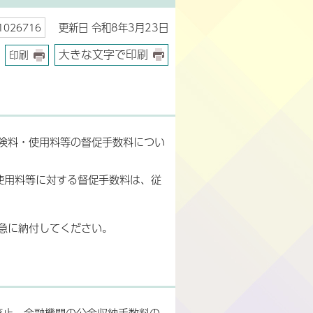
更新日 令和8年3月23日
026716
大きな文字で印刷
印刷
保険料・使用料等の督促手数料につい
使用料等に対する督促手数料は、従
急に納付してください。
廃止、金融機関の公金収納手数料の