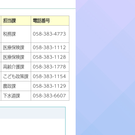
担当課
電話番号
税務課
058-383-4773
医療保険課
058-383-1112
医療保険課
058-383-1128
高齢介護課
058-383-1778
こども政策課
058-383-1154
農政課
058-383-1129
下水道課
058-383-6607