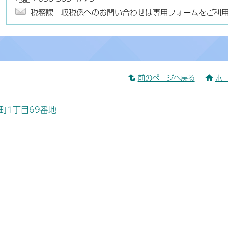
税務課 収税係へのお問い合わせは専用フォームをご利
前のページへ戻る
ホ
桜町1丁目69番地