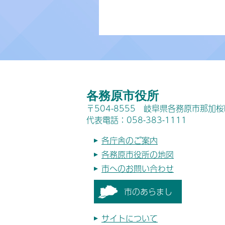
各務原市役所
〒504-8555 岐阜県各務原市那加
代表電話：058-383-1111
各庁舎のご案内
各務原市役所の地図
市へのお問い合わせ
市のあらまし
サイトについて