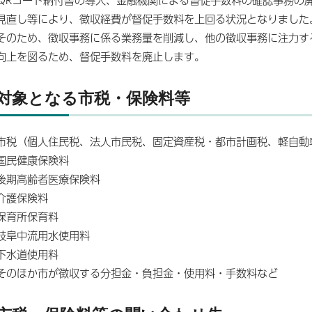
見直し等により、徴収経費が督促手数料を上回る状況となりました
そのため、徴収事務に係る業務量を削減し、他の徴収事務に注力す
向上を図るため、督促手数料を廃止します。
対象となる市税・保険料等
市税（個人住民税、法人市民税、固定資産税・都市計画税、軽自動
国民健康保険料
後期高齢者医療保険料
介護保険料
保育所保育料
岐阜中流用水使用料
下水道使用料
そのほか市が徴収する分担金・負担金・使用料・手数料など