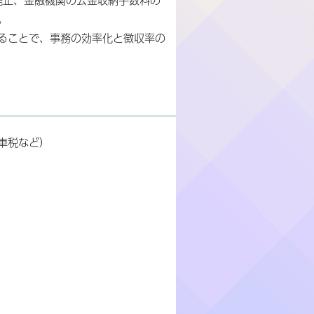
。
ることで、事務の効率化と徴収率の
車税など）