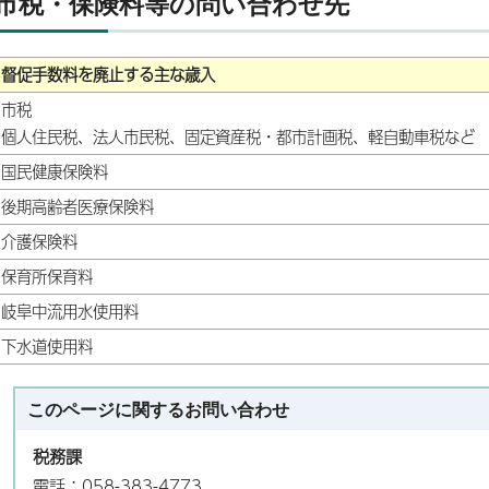
市税・保険料等の問い合わせ先
督促手数料を廃止する主な歳入
市税
個人住民税、法人市民税、固定資産税・都市計画税、軽自動車税など
国民健康保険料
後期高齢者医療保険料
介護保険料
保育所保育料
岐阜中流用水使用料
下水道使用料
このページに関する
お問い合わせ
税務課
電話：058-383-4773