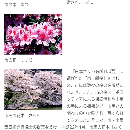
定されました。
市の木 まつ
市の花 つつじ
「日本さくら名所100選」に
選ばれた「百十郎桜」をはじ
め、市には数々の桜の名所があ
ります。また、市の桜は、ボラ
ンティアによる保護活動や市民
の手による植樹など、市民との
関わりの中で愛され、育てられ
市民の花木 さくら
てきました。そこで、市は市民
憲章推進協議会の提案をうけ、平成22年4月、市民の花木「さく