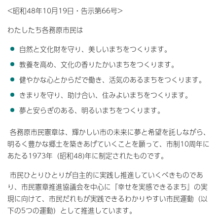
<昭和48年10月19日・告示第66号>
わたしたち各務原市民は
自然と文化財を守り、美しいまちをつくります。
教養を高め、文化の香りたかいまちをつくります。
健やかな心とからだで働き、活気のあるまちをつくります。
きまりを守り、助け合い、住みよいまちをつくります。
夢と安らぎのある、明るいまちをつくります。
各務原市民憲章は、輝かしい市の未来に夢と希望を託しながら、
明るく豊かな郷土を築きあげていくことを願って、市制10周年に
あたる1973年（昭和48)年に制定されたものです。
市民ひとりひとりが自主的に実践し推進していくべきものであ
り、市民憲章推進協議会を中心に『幸せを実感できるまち』の実
現に向けて、市民だれもが実践できるわかりやすい市民運動（以
下の5つの運動）として推進しています。