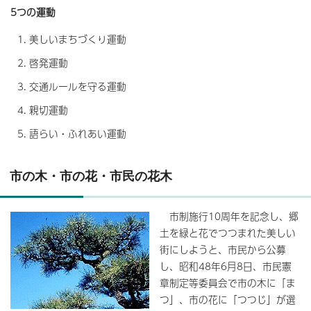
5つの運動
美しいまちづくり運動
啓発運動
交通ルールを守る運動
親切運動
語らい・ふれあい運動
市の木・市の花・市民の花木
市制施行10周年を記念し、郷
土を緑と花でつつまれた美しい
街にしようと、市民から公募
し、昭和48年6月8日、市民憲
章制定等委員会で市の木に「ま
つ」、市の花に「つつじ」が選