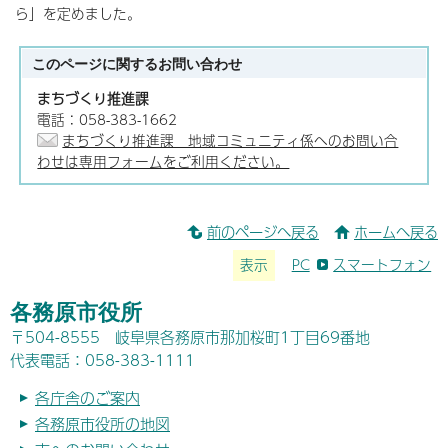
ら」を定めました。
このページに関する
お問い合わせ
まちづくり推進課
電話：058-383-1662
まちづくり推進課 地域コミュニティ係へのお問い合
わせは専用フォームをご利用ください。
前のページへ戻る
ホームへ戻る
表示
PC
スマートフォン
各務原市役所
〒504-8555 岐阜県各務原市那加桜町1丁目69番地
代表電話：058-383-1111
各庁舎のご案内
各務原市役所の地図