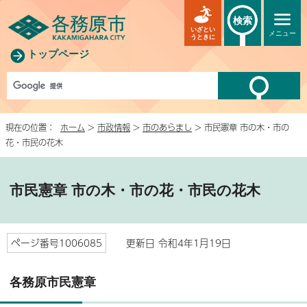
検索
いざとい
メニュー
うときに
トップページ
現在の位置：
ホーム
>
市政情報
>
市のあらまし
> 市民憲章 市の木・市の
花・市民の花木
市民憲章 市の木・市の花・市民の花木
ページ番号1006085
更新日 令和4年1月19日
各務原市民憲章