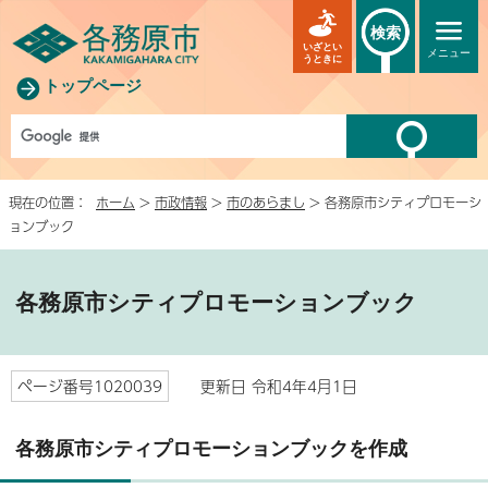
検索
いざとい
メニュー
うときに
トップページ
現在の位置：
ホーム
>
市政情報
>
市のあらまし
> 各務原市シティプロモーシ
ョンブック
各務原市シティプロモーションブック
ページ番号1020039
更新日 令和4年4月1日
各務原市シティプロモーションブックを作成