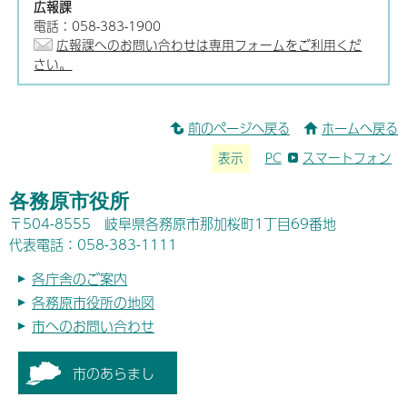
広報課
電話：058-383-1900
広報課へのお問い合わせは専用フォームをご利用くだ
さい。
前のページへ戻る
ホームへ戻る
表示
PC
スマートフォン
各務原市役所
〒504-8555 岐阜県各務原市那加桜町1丁目69番地
代表電話：058-383-1111
各庁舎のご案内
各務原市役所の地図
市へのお問い合わせ
市のあらまし