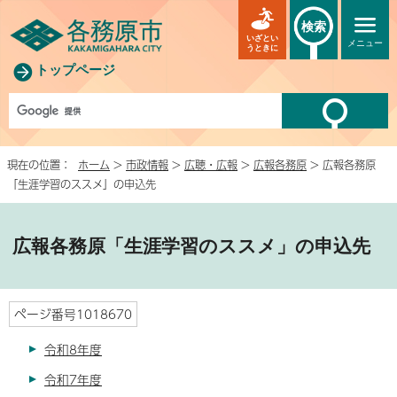
検索
いざとい
メニュー
うときに
トップページ
現在の位置：
ホーム
>
市政情報
>
広聴・広報
>
広報各務原
> 広報各務原
「生涯学習のススメ」の申込先
広報各務原「生涯学習のススメ」の申込先
ページ番号1018670
令和8年度
令和7年度