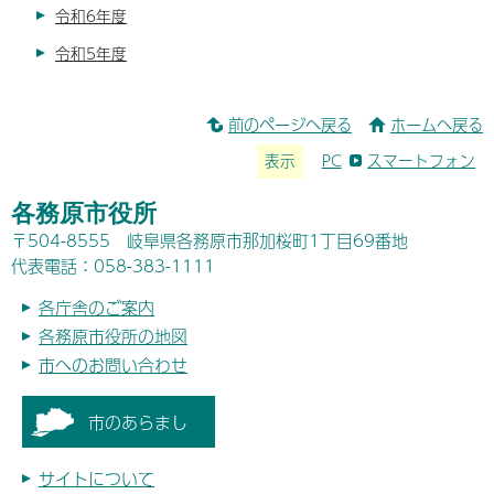
令和6年度
令和5年度
前のページへ戻る
ホームへ戻る
表示
PC
スマートフォン
各務原市役所
〒504-8555 岐阜県各務原市那加桜町1丁目69番地
代表電話：058-383-1111
各庁舎のご案内
各務原市役所の地図
市へのお問い合わせ
市のあらまし
サイトについて