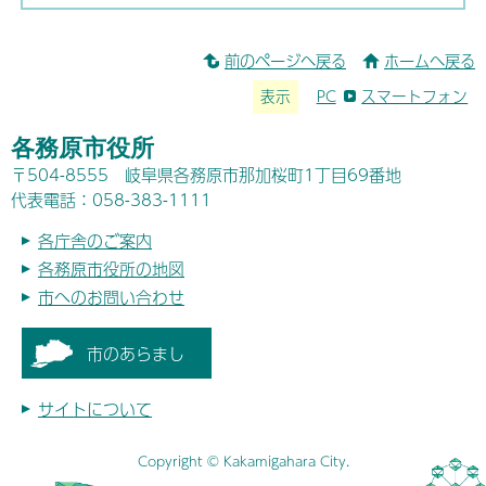
前のページへ戻る
ホームへ戻る
表示
PC
スマートフォン
各務原市役所
〒504-8555 岐阜県各務原市那加桜町1丁目69番地
代表電話：058-383-1111
各庁舎のご案内
各務原市役所の地図
市へのお問い合わせ
市のあらまし
サイトについて
Copyright © Kakamigahara City.