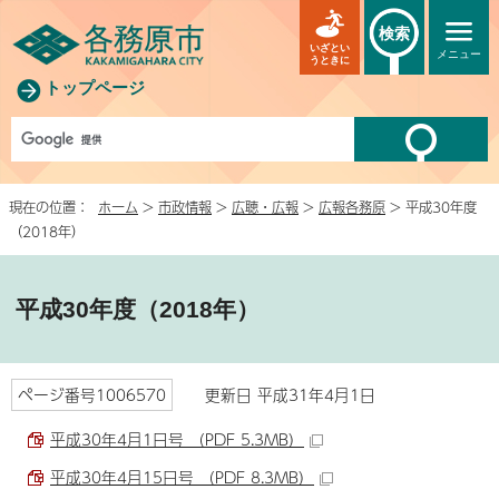
検索
いざとい
メニュー
うときに
トップページ
現在の位置：
ホーム
>
市政情報
>
広聴・広報
>
広報各務原
> 平成30年度
（2018年）
平成30年度（2018年）
ページ番号1006570
更新日 平成31年4月1日
平成30年4月1日号 （PDF 5.3MB）
平成30年4月15日号 （PDF 8.3MB）