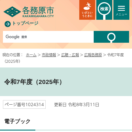
検索
いざとい
メニュー
うときに
トップページ
現在の位置：
ホーム
>
市政情報
>
広聴・広報
>
広報各務原
> 令和7年度
（2025年）
令和7年度（2025年）
ページ番号1024314
更新日 令和8年3月11日
電子ブック