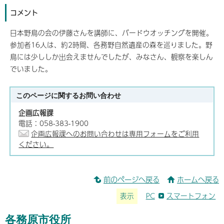
コメント
日本野鳥の会の伊藤さんを講師に、バードウオッチングを開催。
参加者16人は、約2時間、各務野自然遺産の森を巡りました。野
鳥には少ししか出会えませんでしたが、みなさん、観察を楽しん
でいました。
このページに関する
お問い合わせ
企画広報課
電話：058-383-1900
企画広報課へのお問い合わせは専用フォームをご利用
ください。
前のページへ戻る
ホームへ戻る
表示
PC
スマートフォン
各務原市役所