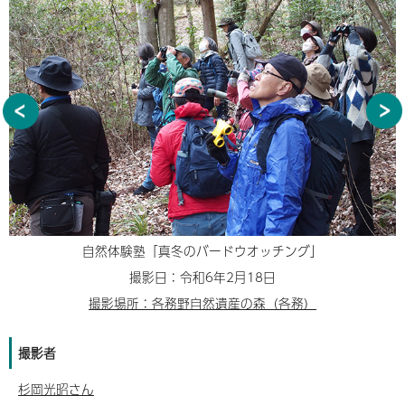
自然体験塾「真冬のバードウオッチング」
撮影日：令和6年2月18日
撮影場所：各務野自然遺産の森（各務）
撮影者
杉岡光昭さん