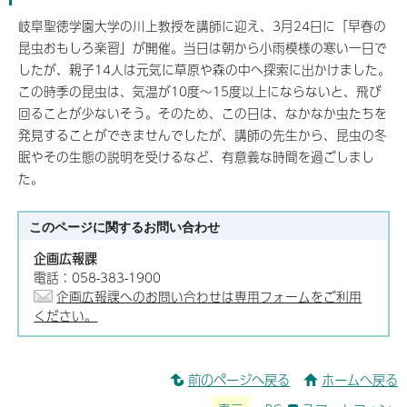
岐阜聖徳学園大学の川上教授を講師に迎え、3月24日に「早春の
昆虫おもしろ楽習」が開催。当日は朝から小雨模様の寒い一日で
したが、親子14人は元気に草原や森の中へ探索に出かけました。
この時季の昆虫は、気温が10度～15度以上にならないと、飛び
回ることが少ないそう。そのため、この日は、なかなか虫たちを
発見することができませんでしたが、講師の先生から、昆虫の冬
眠やその生態の説明を受けるなど、有意義な時間を過ごしまし
た。
このページに関する
お問い合わせ
企画広報課
電話：058-383-1900
企画広報課へのお問い合わせは専用フォームをご利用
ください。
前のページへ戻る
ホームへ戻る