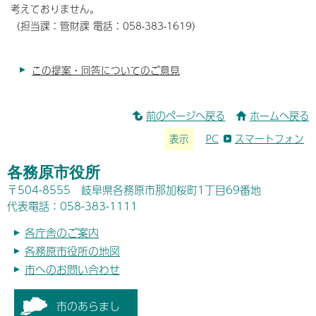
考えておりません。
（担当課：管財課 電話：058-383-1619）
この提案・回答についてのご意見
前のページへ戻る
ホームへ戻る
表示
PC
スマートフォン
各務原市役所
〒504-8555 岐阜県各務原市那加桜町1丁目69番地
代表電話：058-383-1111
各庁舎のご案内
各務原市役所の地図
市へのお問い合わせ
市のあらまし