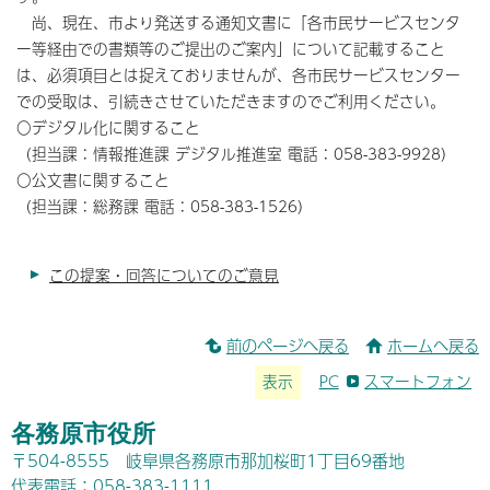
尚、現在、市より発送する通知文書に「各市民サービスセンタ
ー等経由での書類等のご提出のご案内」について記載すること
は、必須項目とは捉えておりませんが、各市民サービスセンター
での受取は、引続きさせていただきますのでご利用ください。
〇デジタル化に関すること
（担当課：情報推進課 デジタル推進室 電話：058-383-9928）
〇公文書に関すること
（担当課：総務課 電話：058-383-1526）
この提案・回答についてのご意見
前のページへ戻る
ホームへ戻る
表示
PC
スマートフォン
各務原市役所
〒504-8555 岐阜県各務原市那加桜町1丁目69番地
代表電話：058-383-1111