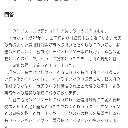
回答
このたびは、ご提案をいただきありがとうございます。
本市では平成26年に、山田様より「経費削減の観点から、市民
の皆様より返信用封筒等で市へ提出いただくものについては、郵
送のみではなく、各市民サービスセンター等でも受付ける旨の記
載をしてはどうか」というご提案をいただき、庁内で周知を図
り、可能な限り実施してまいりました。
現在は、時世の流れから、本市においても他自治体と同様にデ
ジタル化を推進しており、オンラインでの申請等により郵送料の
削減のみでなく、市民の方の利便性の向上と業務の効率化による
業務全体の経費の削減に努めております。
今回ご指摘のアンケートにおいても、返信用封筒にご記入後郵
便ポストまで足を運んでいただかなくてもいいよう、オンライン
での回答を設けておりますが、一定数の方は郵送を希望される方
もいらっしゃることから、選択肢のひとつとして残しておりま
す。