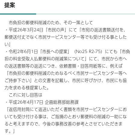
提案
市負担の郵便料削減のため、その一策として
・平成26年3月24日「市民の声」にて「市宛の返送書類送付を、
郵便送付丈でなく市民サービスセンター等でも受け付る事とした
い」
・令和2年6月1日「市長への提案」（No25 R2-75）にても「市負
担の料金受取人払郵便料の削減策について」にて、市民から市へ
の返送書類等の返送につき、依頼書類・回答用紙等に、例えば
「市負担の郵便料削減のためなるべく市民サービスセンター等へ
ご持参下さい」との文書を記載し、市民に呼びかけ、市民にも協
力を求める様提案した。
これに対し回答は
・平成26年4月17日 企画総務部総務課
「返信用封筒にて返送いただく書類を市民サービスセンターにお
いても受け付ける事は、ご指摘のとおり郵便料の削減の一助にな
ると考えますので、今後の事務改善の参考とさせていただきま
す。」