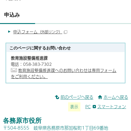
申込み
申込フォーム
（外部リンク）
このページに関する
お問い合わせ
教育施設整備推進課
電話：058-383-7302
教育施設整備推進課へのお問い合わせは専用フォーム
をご利用ください。
前のページへ戻る
ホームへ戻る
表示
PC
スマートフォン
各務原市役所
〒504-8555 岐阜県各務原市那加桜町1丁目69番地