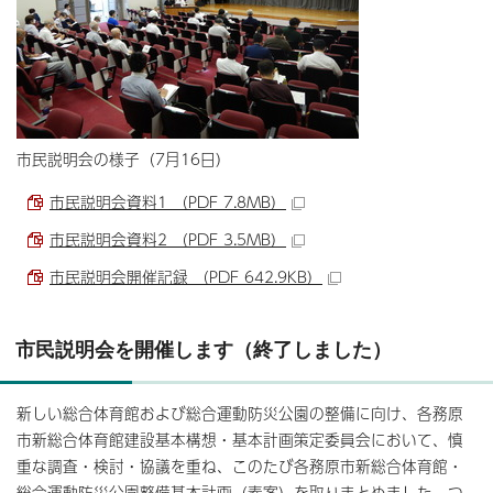
市民説明会の様子（7月16日）
市民説明会資料1 （PDF 7.8MB）
市民説明会資料2 （PDF 3.5MB）
市民説明会開催記録 （PDF 642.9KB）
市民説明会を開催します（終了しました）
新しい総合体育館および総合運動防災公園の整備に向け、各務原
市新総合体育館建設基本構想・基本計画策定委員会において、慎
重な調査・検討・協議を重ね、このたび各務原市新総合体育館・
総合運動防災公園整備基本計画（素案）を取りまとめました。つ