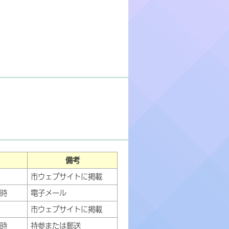
備考
市ウェブサイトに掲載
2時
電子メール
市ウェブサイトに掲載
2時
持参または郵送