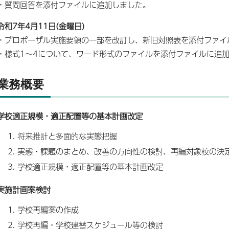
・質問回答を添付ファイルに追加しました。
令和7年4月11日(金曜日)
・プロポーザル実施要領の一部を改訂し、新旧対照表を添付ファイ
・様式1～4について、ワード形式のファイルを添付ファイルに追
業務概要
学校適正規模・適正配置等の基本計画改定
将来推計と多面的な実態把握
実態・課題のまとめ、改善の方向性の検討、再編対象校の決
学校適正規模・適正配置等の基本計画改定
実施計画案検討
学校再編案の作成
学校再編・学校建替スケジュール等の検討