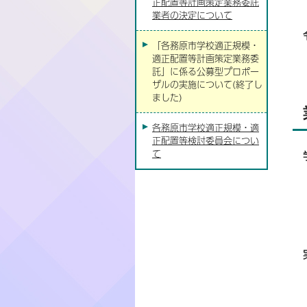
正配置等計画策定業務委託
業者の決定について
「各務原市学校適正規模・
適正配置等計画策定業務委
託」に係る公募型プロポー
ザルの実施について(終了し
ました)
各務原市学校適正規模・適
正配置等検討委員会につい
て