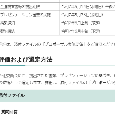
企画提案書等の提出期限
令和7年5月14日(水曜日）午後
プレゼンテーション審査の実施
令和7年5月23日(金曜日）
結果通知
令和7年6月上旬（予定）
契約締結
令和7年6月中旬（予定）
詳細は、添付ファイルの「プロポーザル実施要領」をご確認くださ
評価および選定方法
評価委員会にて、提出された書類、プレゼンテーションに基づき、
の候補として選定します。詳細は、添付ファイルの「プロポーザル
添付ファイル
質問回答