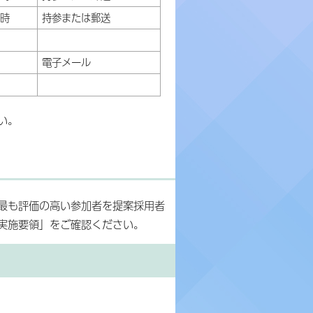
2時
持参または郵送
電子メール
い。
最も評価の高い参加者を提案採用者
実施要領」をご確認ください。