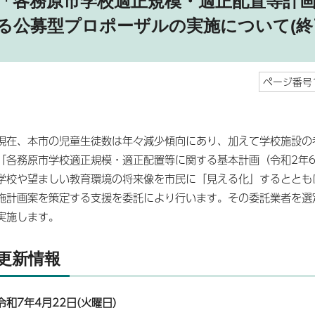
「各務原市学校適正規模・適正配置等計
る公募型プロポーザルの実施について(終
ページ番号1
現在、本市の児童生徒数は年々減少傾向にあり、加えて学校施設の
「各務原市学校適正規模・適正配置等に関する基本計画（令和2年
学校や望ましい教育環境の将来像を市民に「見える化」するととも
施計画案を策定する支援を委託により行います。その委託業者を選
実施します。
更新情報
令和7年4月22日(火曜日)