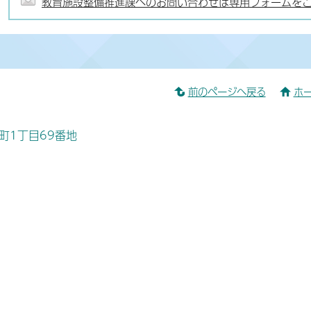
教育施設整備推進課へのお問い合わせは専用フォームを
前のページへ戻る
ホ
桜町1丁目69番地