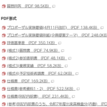
質問回答 （PDF 98.5KB）
PDF形式
プロポーザル実施要領(4月11日改訂) （PDF 138.4KB）
プロポーザル実施要領別紙(企画提案テーマ) （PDF 248.0K
評価基準表 （PDF 350.1KB）
(様式1)質問書 （PDF 74.9KB）
(様式2)参加表明書 （PDF 48.1KB）
(様式3)業務実績 （PDF 58.2KB）
(様式4)予定技術者調書 （PDF 62.0KB）
仕様書 （PDF 169.2KB）
仕様書(参考資料1・2) （PDF 522.5KB）
仕様書(別記内訳書) （PDF 231.4KB）
(参考)別記内訳書のうち、令和7年度出来高検査分(内数) （PDF 