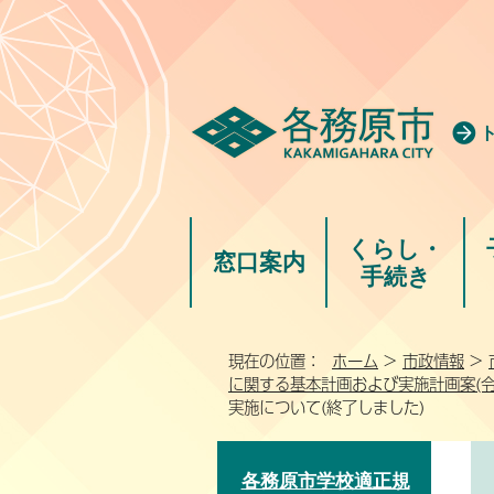
くらし・
窓口案内
手続き
現在の位置：
ホーム
>
市政情報
>
に関する基本計画および実施計画案(令
実施について(終了しました)
各務原市学校適正規