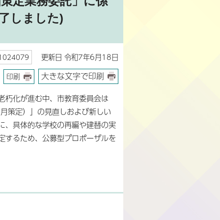
画策定業務委託」に係
了しました)
更新日 令和7年6月18日
024079
大きな文字で印刷
印刷
老朽化が進む中、市教育委員会は
6月策定）」の見直しおよび新しい
に、具体的な学校の再編や建替の実
定するため、公募型プロポーザルを