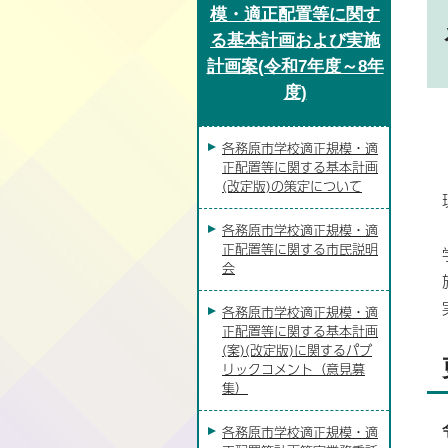
模・適正配置等に関す
る基本計画および実施
計画案(令和7年度～8年
度)
各務原市学校適正規模・適
正配置等に関する基本計画
(改定版)の策定について
各務原市学校適正規模・適
正配置等に関する市民説明
会
各務原市学校適正規模・適
正配置等に関する基本計画
(案)(改定版)に関するパブ
リックコメント（意見募
集）
各務原市学校適正規模・適