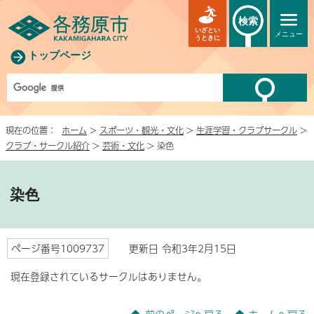
検索
いざとい
メニュー
うときに
トップページ
現在の位置：
ホーム
>
スポーツ・観光・文化
>
生涯学習・クラブサークル
>
クラブ・サークル紹介
>
芸術・文化
> 染色
染色
ページ番号1009737
更新日 令和3年2月15日
現在登録されているサークルはありません。