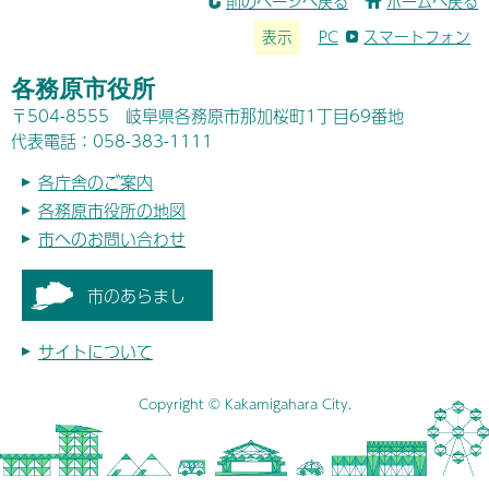
前のページへ戻る
ホームへ戻る
表示
PC
スマートフォン
各務原市役所
〒504-8555 岐阜県各務原市那加桜町1丁目69番地
代表電話：058-383-1111
各庁舎のご案内
各務原市役所の地図
市へのお問い合わせ
市のあらまし
サイトについて
Copyright © Kakamigahara City.