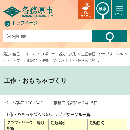
検索
いざとい
メニュー
うときに
トップページ
現在の位置：
ホーム
>
スポーツ・観光・文化
>
生涯学習・クラブサークル
>
クラブ・サークル紹介
>
芸術・文化
> 工作・おもちゃづくり
工作・おもちゃづくり
ページ番号1004340
更新日 令和3年2月15日
工作・おもちゃづくりのクラブ・サークル一覧
クラブ・サーク
地域
活動場所
活動日時
ル名