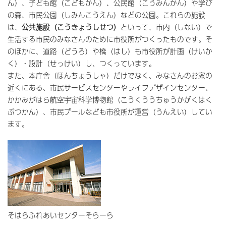
ん）、子ども館（こどもかん）、公民館（こうみんかん）や学び
の森、市民公園（しみんこうえん）などの公園。これらの施設
は、
公共施設（こうきょうしせつ）
といって、市内（しない）で
生活する市民のみなさんのために市役所がつくったものです。そ
のほかに、道路（どうろ）や橋（はし）も市役所が計画（けいか
く）・設計（せっけい）し、つくっています。
また、本庁舎（ほんちょうしゃ）だけでなく、みなさんのお家の
近くにある、市民サービスセンターやライフデザインセンター、
かかみがはら航空宇宙科学博物館（こうくううちゅうかがくはく
ぶつかん）、市民プールなども市役所が運営（うんえい）してい
ます。
そはらふれあいセンターそらーら