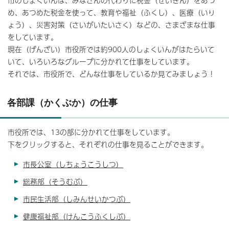
市のしょくいんは、みなさんの代わりに税金（ぜいきん）をあつ
め、あつめた税金を使って、教育や福祉（ふくし）、医療（いり
ょう）、災害対策（さいがいたいさく）などの、さまざまな仕事
をしています。
現在（げんざい）市役所では約900人のしょくいんがはたらいて
いて、いろいろなグループに分かれて仕事をしています。
それでは、市役所で、どんな仕事をしているか見てみましょう！
各部課（かくぶか）の仕事
市役所では、13の部に分かれて仕事をしています。
下をクリックすると、それぞれの仕事を見ることができます。
市長公室（しちょうこうしつ）
総務部（そうむぶ）
市民生活部（しみんせいかつぶ）
健康福祉部（けんこうふくしぶ）