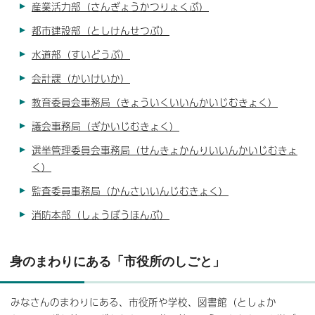
産業活力部（さんぎょうかつりょくぶ）
都市建設部（としけんせつぶ）
水道部（すいどうぶ）
会計課（かいけいか）
教育委員会事務局（きょういくいいんかいじむきょく）
議会事務局（ぎかいじむきょく）
選挙管理委員会事務局（せんきょかんりいいんかいじむきょ
く）
監査委員事務局（かんさいいんじむきょく）
消防本部（しょうぼうほんぶ）
身のまわりにある「市役所のしごと」
みなさんのまわりにある、市役所や学校、図書館（としょか