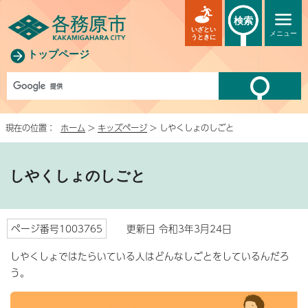
検索
いざとい
メニュー
うときに
トップページ
現在の位置：
ホーム
>
キッズページ
> しやくしょのしごと
しやくしょのしごと
ページ番号1003765
更新日 令和3年3月24日
しやくしょではたらいている人はどんなしごとをしているんだろ
う。