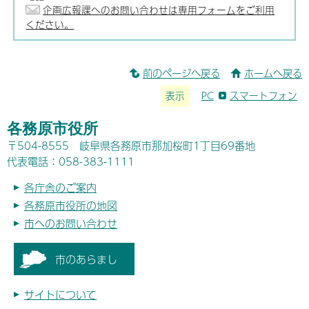
企画広報課へのお問い合わせは専用フォームをご利用
ください。
前のページへ戻る
ホームへ戻る
表示
PC
スマートフォン
各務原市役所
〒504-8555 岐阜県各務原市那加桜町1丁目69番地
代表電話：058-383-1111
各庁舎のご案内
各務原市役所の地図
市へのお問い合わせ
市のあらまし
サイトについて