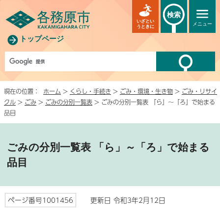
検索
いざとい
メニュー
うときに
トップページ
現在の位置：
ホーム
>
くらし・手続き
>
ごみ・環境・生き物
>
ごみ・リサイ
クル
>
ごみ
>
ごみの分別一覧表
> ごみの分別一覧表 「ら」～「ろ」で始まる
品目
ごみの分別一覧表 「ら」～「ろ」で始まる
品目
ページ番号1001456
更新日 令和3年2月12日