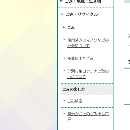
ごみ・環境・生き物
ごみ・リサイクル
ごみ
使用済みのマスクなどの
廃棄について
多量に出たごみ
分別収集コンテナの取扱
いについて
ごみの出し方
ごみ検索
自治会ごとのごみ出し日
程