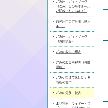
ごみ出しガイドブック
（ごみ出しの基本ルール
が記載されています）
各務原市のごみ出し基本
ルール
ごみ出しガイドブック
（外国語版）
ごみの収集日程表
ごみの収集日程表（外国
語版）
ごみや環境美化に関する
看板の交付
ごみの分別一覧表
ポリ容器・ライター・ス
プレー缶の分別収集につ