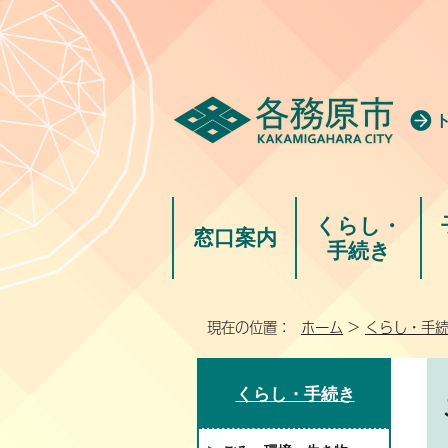
くらし・
窓口案内
手続き
現在の位置：
ホーム
>
くらし・手
くらし・手続き