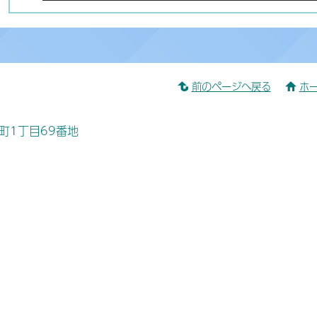
前のページへ戻る
ホ
桜町1丁目69番地