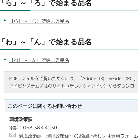
「ら」～「ろ」で始まる品名
「ら」～「ろ」で始まる品名
「わ」～「ん」で始まる品名
「わ」～「ん」で始まる品名
PDFファイルをご覧いただくには、「Adobe（R） Reader（
アドビシステムズ社のサイト（新しいウィンドウ）
からダウンロ
このページに関する
お問い合わせ
環境政策課
電話：058-383-4230
環境政策課 環境政策係へのお問い合わせは専用フォー