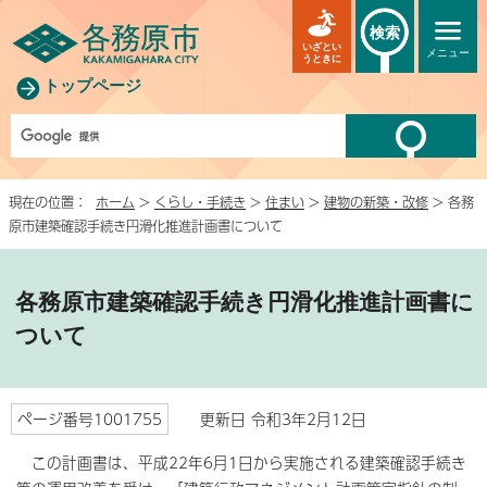
検索
いざとい
メニュー
うときに
トップページ
現在の位置：
ホーム
>
くらし・手続き
>
住まい
>
建物の新築・改修
> 各務
原市建築確認手続き円滑化推進計画書について
各務原市建築確認手続き円滑化推進計画書に
ついて
ページ番号1001755
更新日 令和3年2月12日
この計画書は、平成22年6月1日から実施される建築確認手続き