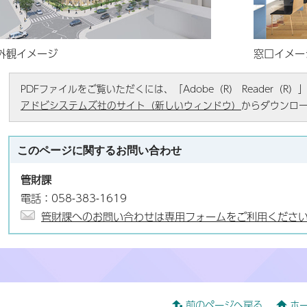
外観イメージ
窓口イメー
PDFファイルをご覧いただくには、「Adobe（R） Reader（
アドビシステムズ社のサイト（新しいウィンドウ）
からダウンロ
このページに関する
お問い合わせ
管財課
電話：058-383-1619
管財課へのお問い合わせは専用フォームをご利用くださ
前のページへ戻る
ホ