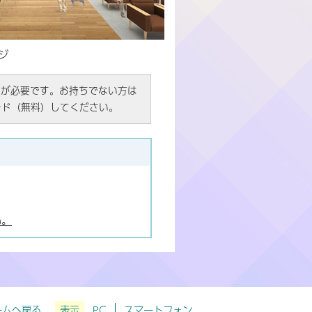
ジ
R）」が必要です。お持ちでない方は
ード（無料）してください。
い。
ームへ戻る
表示
PC
スマートフォン