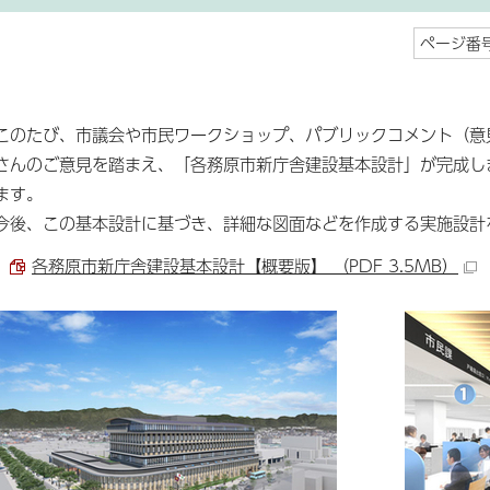
ページ番号
このたび、市議会や市民ワークショップ、パブリックコメント（意
さんのご意見を踏まえ、「各務原市新庁舎建設基本設計」が完成し
ます。
今後、この基本設計に基づき、詳細な図面などを作成する実施設計
各務原市新庁舎建設基本設計【概要版】 （PDF 3.5MB）