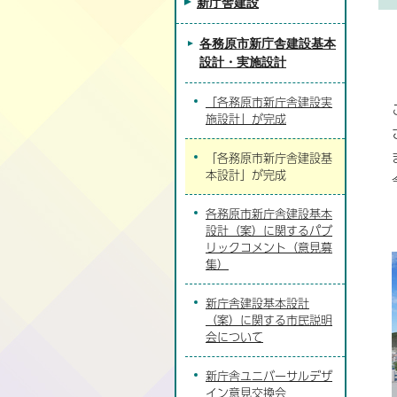
新庁舎建設
各務原市新庁舎建設基本
設計・実施設計
「各務原市新庁舎建設実
施設計」が完成
「各務原市新庁舎建設基
本設計」が完成
各務原市新庁舎建設基本
設計（案）に関するパブ
リックコメント（意見募
集）
新庁舎建設基本設計
（案）に関する市民説明
会について
新庁舎ユニバーサルデザ
イン意見交換会