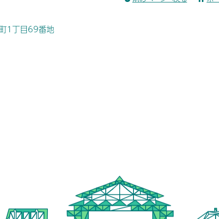
桜町1丁目69番地