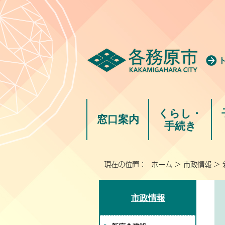
くらし・
窓口案内
手続き
現在の位置：
ホーム
>
市政情報
>
市政情報