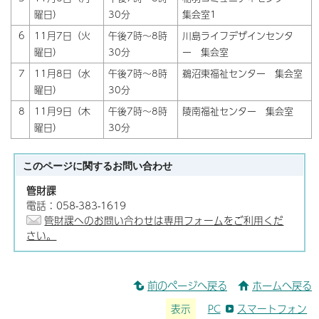
曜日）
30分
集会室1
6
11月7日（火
午後7時～8時
川島ライフデザインセンタ
曜日）
30分
ー 集会室
7
11月8日（水
午後7時～8時
鵜沼東福祉センター 集会室
曜日）
30分
8
11月9日（木
午後7時～8時
陵南福祉センター 集会室
曜日）
30分
このページに関する
お問い合わせ
管財課
電話：058-383-1619
管財課へのお問い合わせは専用フォームをご利用くだ
さい。
前のページへ戻る
ホームへ戻る
表示
PC
スマートフォン