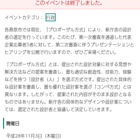
このイベントは終了しました。
イベントカテゴリ：
行政
各務原市では現在、「プロポーザル方式」により、新庁舎の設計
者の選定を行っています。このたび、第一次審査を通過した代表
企業応募者5者に対して、第二次審査に伴うプレゼンテーションと
ヒアリングを公開で行いますので、ぜひご来場ください。
「プロポーザル方式」とは、提出された設計対象に対する発想や
解決方法などの提案を審査し、最も適切な創造性、技術力、経験
などを持つ「設計者（人）」を選ぶ方式です。提出された具体的
な設計案を審査し、最も優れた設計案を選ぶ「コンペ方式」とは
異なります。したがって、提案された内容がそのまま設計となる
ものではありません。新庁舎の具体的なデザインや設計案につい
ては、選定された設計者と協議して決定していきます。
開催日
平成28年11月3日（木曜日）