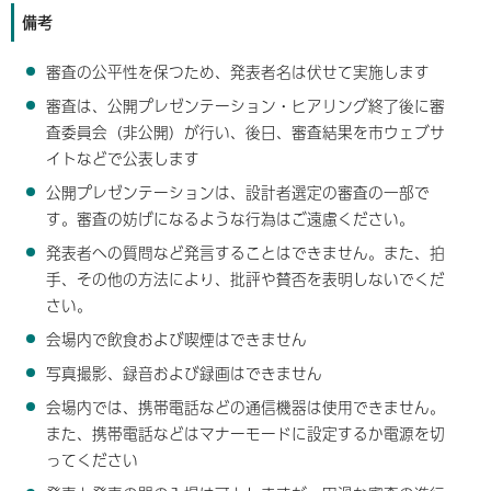
備考
審査の公平性を保つため、発表者名は伏せて実施します
審査は、公開プレゼンテーション・ヒアリング終了後に審
査委員会（非公開）が行い、後日、審査結果を市ウェブサ
イトなどで公表します
公開プレゼンテーションは、設計者選定の審査の一部で
す。審査の妨げになるような行為はご遠慮ください。
発表者への質問など発言することはできません。また、拍
手、その他の方法により、批評や賛否を表明しないでくだ
さい。
会場内で飲食および喫煙はできません
写真撮影、録音および録画はできません
会場内では、携帯電話などの通信機器は使用できません。
また、携帯電話などはマナーモードに設定するか電源を切
ってください