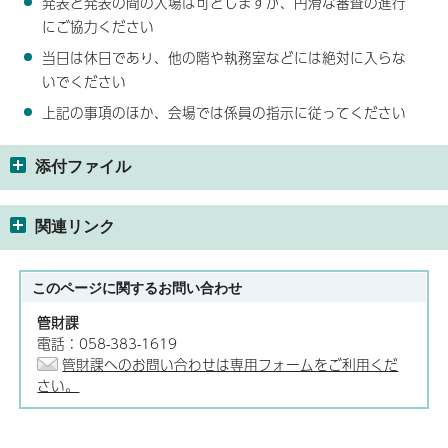
発表と発表の間の入場は可としますが、円滑な審査の進行
にご協力ください
当日は休日であり、他の階や執務室などには絶対に入らな
いでください
上記の事項のほか、会場では係員の指示に従ってください
添付ファイル
関連リンク
このページに関する
お問い合わせ
管財課
電話：058-383-1619
管財課へのお問い合わせは専用フォームをご利用くだ
さい。