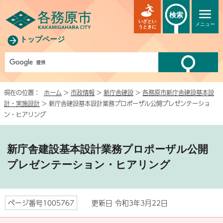
検索
いざとい
メニュー
うときに
トップページ
現在の位置：
ホーム
>
市政情報
>
新庁舎建設
>
各務原市新庁舎建設基本設
計・実施設計
> 新庁舎建設基本設計業務プロポーザル公開プレゼンテーショ
ン・ヒアリング
新庁舎建設基本設計業務プロポーザル公開
プレゼンテーション・ヒアリング
ページ番号1005767
更新日 令和3年3月22日