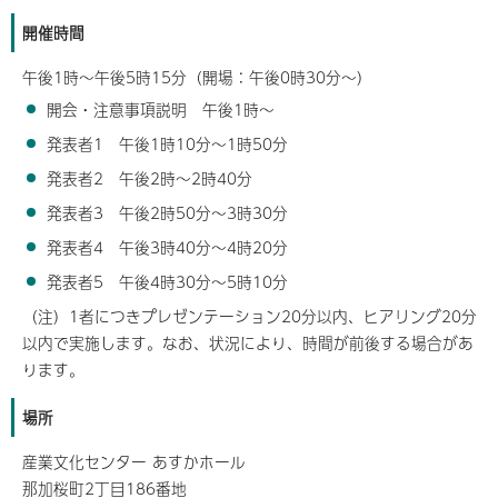
開催時間
午後1時～午後5時15分（開場：午後0時30分～）
開会・注意事項説明 午後1時～
発表者1 午後1時10分～1時50分
発表者2 午後2時～2時40分
発表者3 午後2時50分～3時30分
発表者4 午後3時40分～4時20分
発表者5 午後4時30分～5時10分
（注）1者につきプレゼンテーション20分以内、ヒアリング20分
以内で実施します。なお、状況により、時間が前後する場合があ
ります。
場所
産業文化センター あすかホール
那加桜町2丁目186番地