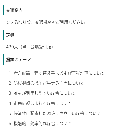
交通案内
できる限り公共交通機関をご利用ください。
定員
430人（当日会場受付順）
提案のテーマ
庁舎配置、建て替え手法および工程計画について
防災拠点の機能が果せる庁舎について
誰もが利用しやすい庁舎について
市民に親しまれる庁舎について
経済性に配慮した環境にやさしい庁舎について
機能的・効率的な庁舎について