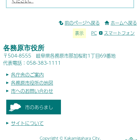
ください。
前のページへ戻る
ホームへ戻る
表示
PC
スマートフォン
各務原市役所
〒504-8555 岐阜県各務原市那加桜町1丁目69番地
代表電話：058-383-1111
各庁舎のご案内
各務原市役所の地図
市へのお問い合わせ
市のあらまし
サイトについて
Copyright © Kakamigahara City.