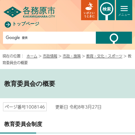
検索
いざとい
メニュー
うときに
トップページ
現在の位置：
ホーム
>
市政情報
>
市政・施策
>
教育・文化・スポーツ
> 教
育委員会の概要
教育委員会の概要
ページ番号1008146
更新日 令和8年3月27日
教育委員会制度