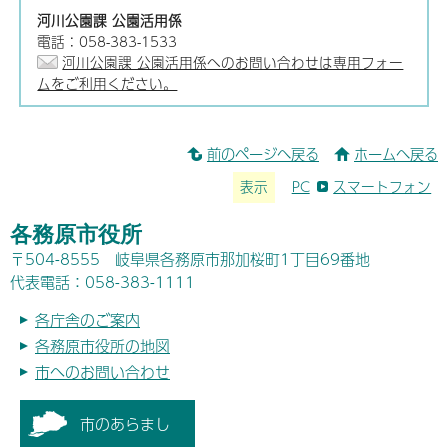
河川公園課 公園活用係
電話：058-383-1533
河川公園課 公園活用係へのお問い合わせは専用フォー
ムをご利用ください。
前のページへ戻る
ホームへ戻る
表示
PC
スマートフォン
各務原市役所
〒504-8555 岐阜県各務原市那加桜町1丁目69番地
代表電話：058-383-1111
各庁舎のご案内
各務原市役所の地図
市へのお問い合わせ
市のあらまし