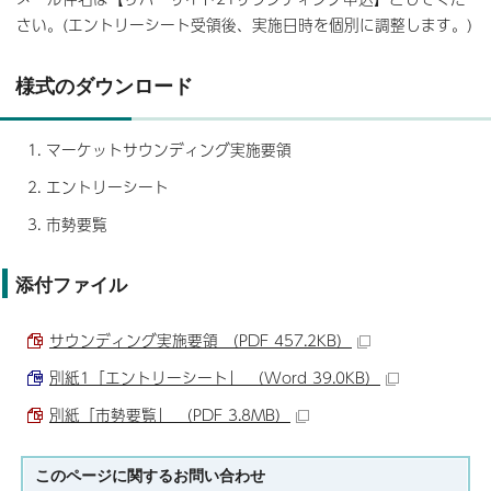
さい。(エントリーシート受領後、実施日時を個別に調整します。)
様式のダウンロード
マーケットサウンディング実施要領
エントリーシート
市勢要覧
添付ファイル
サウンディング実施要領 （PDF 457.2KB）
別紙1「エントリーシート」 （Word 39.0KB）
別紙「市勢要覧」 （PDF 3.8MB）
このページに関する
お問い合わせ