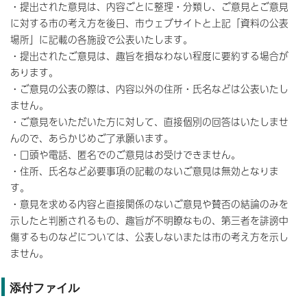
・提出された意見は、内容ごとに整理・分類し、ご意見とご意見
に対する市の考え方を後日、市ウェブサイトと上記「資料の公表
場所」に記載の各施設で公表いたします。
・提出されたご意見は、趣旨を損なわない程度に要約する場合が
あります。
・ご意見の公表の際は、内容以外の住所・氏名などは公表いたし
ません。
・ご意見をいただいた方に対して、直接個別の回答はいたしませ
んので、あらかじめご了承願います。
・口頭や電話、匿名でのご意見はお受けできません。
・住所、氏名など必要事項の記載のないご意見は無効となりま
す。
・意見を求める内容と直接関係のないご意見や賛否の結論のみを
示したと判断されるもの、趣旨が不明瞭なもの、第三者を誹謗中
傷するものなどについては、公表しないまたは市の考え方を示し
ません。
添付ファイル