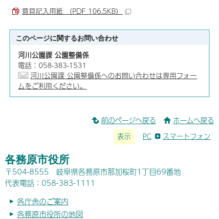
意見記入用紙 （PDF 106.5KB）
このページに関する
お問い合わせ
河川公園課 公園整備係
電話：058-383-1531
河川公園課 公園整備係へのお問い合わせは専用フォー
ムをご利用ください。
前のページへ戻る
ホームへ戻る
表示
PC
スマートフォン
各務原市役所
〒504-8555 岐阜県各務原市那加桜町1丁目69番地
代表電話：058-383-1111
各庁舎のご案内
各務原市役所の地図