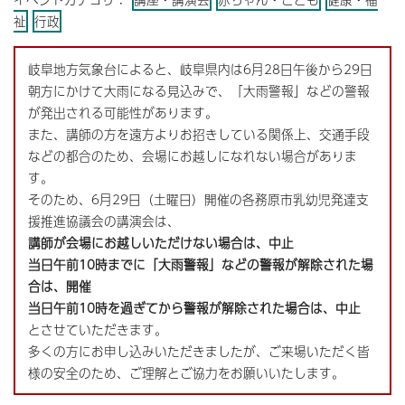
祉
行政
岐阜地方気象台によると、岐阜県内は6月28日午後から29日
朝方にかけて大雨になる見込みで、「大雨警報」などの警報
が発出される可能性があります。
また、講師の方を遠方よりお招きしている関係上、交通手段
などの都合のため、会場にお越しになれない場合がありま
す。
そのため、6月29日（土曜日）開催の各務原市乳幼児発達支
援推進協議会の講演会は、
講師が会場にお越しいただけない場合は、中止
当日午前10時までに「大雨警報」などの警報が解除された場
合は、開催
当日午前10時を過ぎてから警報が解除された場合は、中止
とさせていただきます。
多くの方にお申し込みいただきましたが、ご来場いただく皆
様の安全のため、ご理解とご協力をお願いいたします。