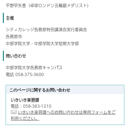
平野早矢香（卓球ロンドン五輪銀メダリスト）
主催
シティカレッジ各務原特別講演会実行委員会
各務原市
中部学院大学・中部学院大学短期大学部
問い合わせ
中部学院大学各務原キャンパス
電話 058-375-3600
このページに関する
お問い合わせ
いきいき楽習課
電話：058-383-1210
いきいき楽習課へのお問い合わせは専用フォームをご
利用ください。