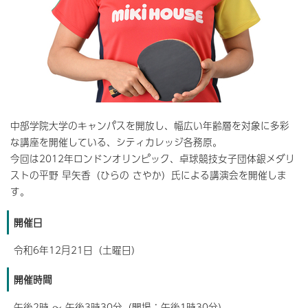
中部学院大学のキャンパスを開放し、幅広い年齢層を対象に多彩
な講座を開催している、シティカレッジ各務原。
今回は2012年ロンドンオリンピック、卓球競技女子団体銀メダリ
ストの平野 早矢香（ひらの さやか）氏による講演会を開催しま
す。
開催日
令和6年12月21日（土曜日）
開催時間
午後2時 ～ 午後3時30分（開場：午後1時30分）