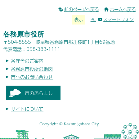
前のページへ戻る
ホームへ戻る
表示
PC
スマートフォン
各務原市役所
〒504-8555 岐阜県各務原市那加桜町1丁目69番地
代表電話：058-383-1111
各庁舎のご案内
各務原市役所の地図
市へのお問い合わせ
市のあらまし
サイトについて
Copyright © Kakamigahara City.