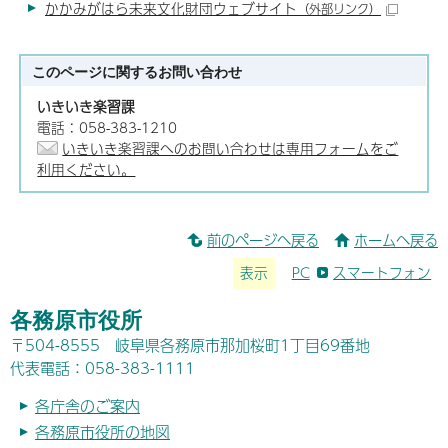
かかみがはら未来文化財団ウェブサイト
（外部リンク）
このページに関する
お問い合わせ
いきいき楽習課
電話：058-383-1210
いきいき楽習課へのお問い合わせは専用フォームをご
利用ください。
前のページへ戻る
ホームへ戻る
表示
PC
スマートフォン
各務原市役所
〒504-8555 岐阜県各務原市那加桜町1丁目69番地
代表電話：058-383-1111
各庁舎のご案内
各務原市役所の地図