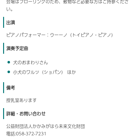
会場はフローリングのため、敷物など必要な方はご持参くださ
い。
出演
ピアノパフォーマー：ウーーノ（トイピアノ・ピアノ）
演奏予定曲
犬のおまわりさん
小犬のワルツ（ショパン） ほか
備考
授乳室あります
詳細・お問い合わせ
公益財団法人かかみがはら未来文化財団
電話:058-372-7231