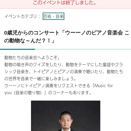
このイベントは終了しました。
イベントカテゴリ：
芸術・音楽
0歳児からのコンサート「ウーーノのピアノ音楽会 こ
の動物な～んだ？！」
動物たちの音楽会へようこそ。
動物の鳴き声のクイズをしたり、動物をテーマにした童謡やクラ
シック音楽を、トイピアノとピアノの演奏で聴いたり、動物たち
の世界を音楽で一緒に楽しみましょう。
ウーーノにトイピアノ演奏をリクエストできる「Music for
you（音楽の贈り物）」のコーナーもあります。