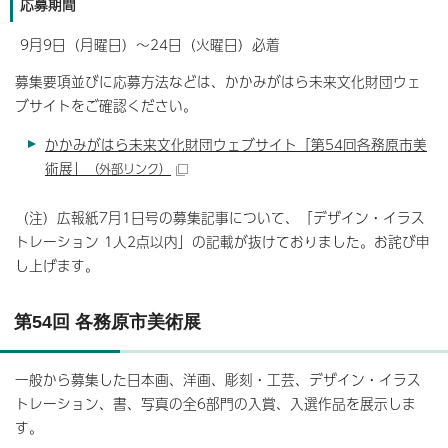
応募期間
9月9日（月曜日）～24日（火曜日）必着
募集要項並びに応募方法などは、かかみがはら未来文化財団ウェ
ブサイトをご確認ください。
かかみがはら未来文化財団ウェブサイト「第54回各務原市美
術展」
（外部リンク）
（注）広報紙7月1日号の募集記事について、「デザイン・イラス
トレーション 1人2点以内」の記載が抜けておりました。お詫び申
し上げます。
第54回 各務原市美術展
一般から募集した日本画、洋画、彫刻・工芸、デザイン・イラス
トレーション、書、写真の全6部門の入賞、入選作品を展示しま
す。