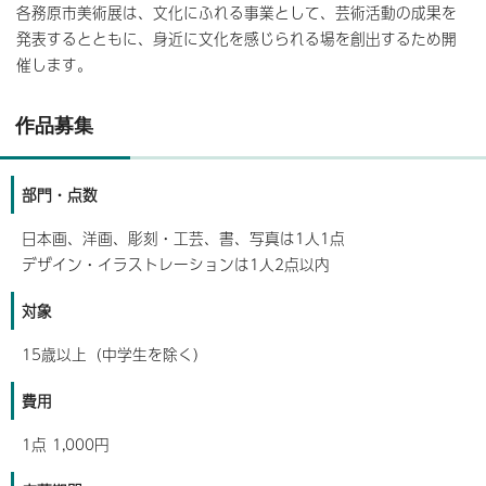
各務原市美術展は、文化にふれる事業として、芸術活動の成果を
発表するとともに、身近に文化を感じられる場を創出するため開
催します。
作品募集
部門・点数
日本画、洋画、彫刻・工芸、書、写真は1人1点
デザイン・イラストレーションは1人2点以内
対象
15歳以上（中学生を除く）
費用
1点 1,000円