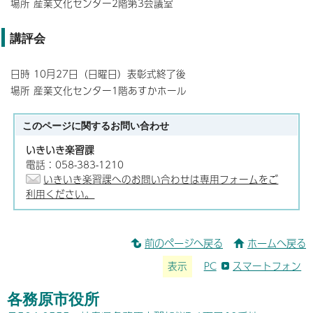
場所 産業文化センター2階第3会議室
講評会
日時 10月27日（日曜日）表彰式終了後
場所 産業文化センター1階あすかホール
このページに関する
お問い合わせ
いきいき楽習課
電話：058-383-1210
いきいき楽習課へのお問い合わせは専用フォームをご
利用ください。
前のページへ戻る
ホームへ戻る
表示
PC
スマートフォン
各務原市役所