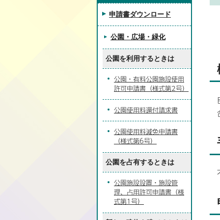
申請書ダウンロード
公園・広場・緑化
公園を利用するときは
公園・有料公園施設使用
許可申請書（様式第2号）
公園使用料還付請求書
公園使用料減免申請書
（様式第6号）
公園を占有するときは
公園施設設置・施設管
理、占用許可申請書（様
式第1号）