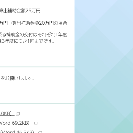
算出補助金額25万円
万円→算出補助金額20万円の場合
係る補助金の交付はそれぞれ1年度
は3年度につき1回までです。
刷をお願いします。
0KB）
d 69.2KB）
rd 46.5KB）