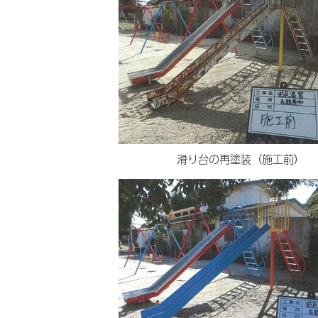
滑り台の再塗装（施工前）