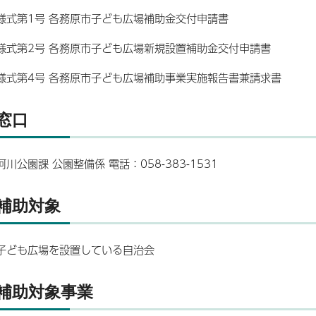
様式第1号 各務原市子ども広場補助金交付申請書
様式第2号 各務原市子ども広場新規設置補助金交付申請書
様式第4号 各務原市子ども広場補助事業実施報告書兼請求書
窓口
河川公園課 公園整備係 電話：058-383-1531
補助対象
子ども広場を設置している自治会
補助対象事業