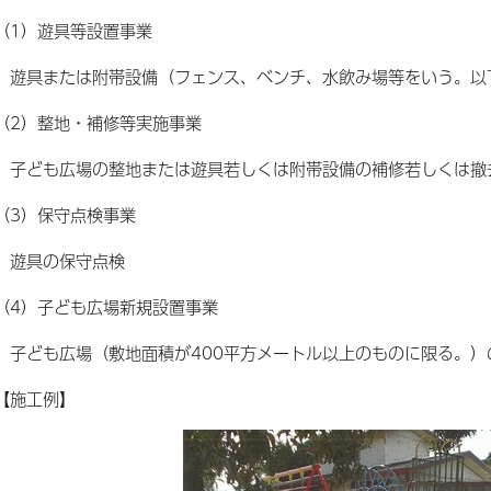
（1）遊具等設置事業
遊具または附帯設備（フェンス、ベンチ、水飲み場等をいう。以
（2）整地・補修等実施事業
子ども広場の整地または遊具若しくは附帯設備の補修若しくは撤
（3）保守点検事業
遊具の保守点検
（4）子ども広場新規設置事業
子ども広場（敷地面積が400平方メートル以上のものに限る。）
【施工例】