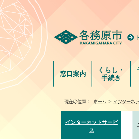
くらし・
窓口案内
手続き
現在の位置：
ホーム
>
インターネ
インターネットサービ
ス