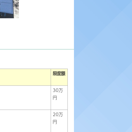
限度額
30万
円
20万
円