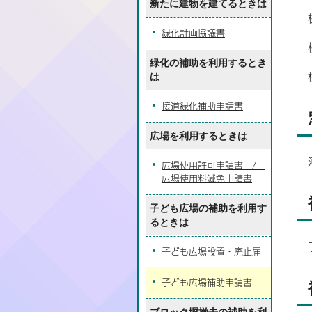
新たに建物を建てるときは
緑化計画協議書
緑化の補助を利用するとき
は
接道緑化補助申請書
広場を利用するときは
広場使用許可申請書 /
広場使用料減免申請書
子ども広場の補助を利用す
るときは
子ども広場設置・廃止届
子ども広場補助申請書