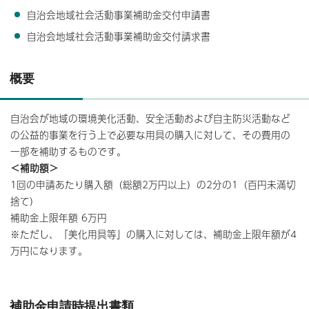
自治会地域社会活動事業補助金交付申請書
自治会地域社会活動事業補助金交付請求書
概要
自治会が地域の環境美化活動、安全活動および自主防災活動など
の公益的事業を行う上で必要な用具の購入に対して、その費用の
一部を補助するものです。
＜補助額＞
1回の申請あたり購入額（総額2万円以上）の2分の1（百円未満切
捨て）
補助金上限年額 6万円
※ただし、「美化用具等」の購入に対しては、補助金上限年額が4
万円になります。
補助金申請時提出書類