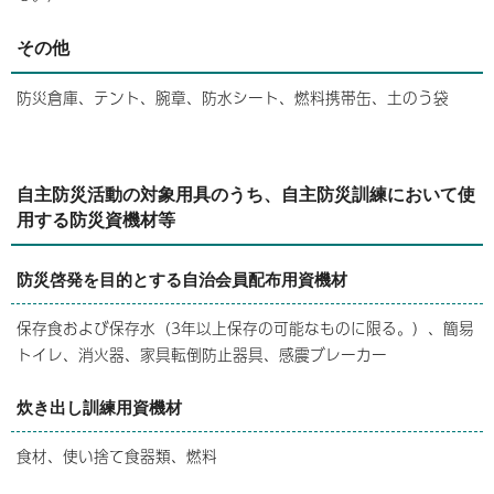
その他
防災倉庫、テント、腕章、防水シート、燃料携帯缶、土のう袋
自主防災活動の対象用具のうち、自主防災訓練において使
用する防災資機材等
防災啓発を目的とする自治会員配布用資機材
保存食および保存水（3年以上保存の可能なものに限る。）、簡易
トイレ、消火器、家具転倒防止器具、感震ブレーカー
炊き出し訓練用資機材
食材、使い捨て食器類、燃料