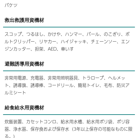
バケツ
救出救護用資機材
スコップ、つるはし、かけや、ハンマー、バール、のこぎり、ボ
ルトクリッパー、リヤカー、ハイジャッキ、チェーンソー、エン
ジンカッター、担架、AED、車いす
避難誘導用資機材
非常用電源、充電器、非常用照明器具、トラロープ、ヘルメッ
ト、誘導旗、誘導棒、コードリール、簡易トイレ、毛布、防災ア
ルミシート
給食給水用資機材
炊飯装置、カセットコンロ、給水用水槽、給水用ポリ袋、ポリ容
器、浄水器、保存食および保存水（3年以上保存の可能なものに限
る。）