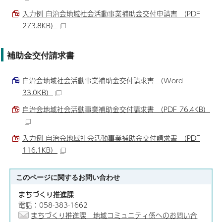
入力例 自治会地域社会活動事業補助金交付申請書 （PDF
273.8KB）
補助金交付請求書
自治会地域社会活動事業補助金交付請求書 （Word
33.0KB）
自治会地域社会活動事業補助金交付請求書 （PDF 76.4KB）
入力例 自治会地域社会活動事業補助金交付請求書 （PDF
116.1KB）
このページに関する
お問い合わせ
まちづくり推進課
電話：058-383-1662
まちづくり推進課 地域コミュニティ係へのお問い合