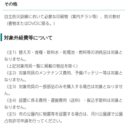
その他
自主防災訓練において必要な印刷物（案内チラシ等）、防災教材
（書物またはDVDに限る。）
対象外経費等について
（注1）替え刃・食糧・飲料水・乾電池・燃料等の消耗品は対象と
なりません。
（上記対象用具一覧に掲載の物品を除く）
（注2）対象用具のメンテナンス費用、予備バッテリー等は対象と
なりません。
（注3）対象用具の一部部品のみを購入する場合は対象となりませ
ん。
（注4）設置に係る費用・運搬費用（送料）・振込手数料は対象と
なりません。
（注5）市の公園内に物置等を設置する場合は、河川公園課で公園
占有許可申請を行ってください。