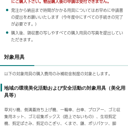
にご購入下さい。物品購入後の申請は受付できません。
発注から納品まで時間がかかる用具についてはお早めに申請書
の提出をお願いいたします（今年度中にすべての手続きの完了
が必要です。）
購入後、領収書の写しやすべての購入用具の写真を提出してい
ただきます。
対象用具
以下の対象用具の購入費用のみ補助金制度の対象とします。
地域の環境美化活動および安全活動の対象用具（美化用
具等）
草刈り機、側溝蓋持ち上げ機、一輪車、台車、ブロアー、ゴミ収
集用ネット、ゴミ収集ボックス（路上でないもの）、生垣剪定
機、剪定ばさみ、剪定のこぎり、くまで、鎌、ポリバケツ、脚