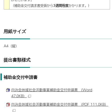
（補助金交付請求書受領から
3週間程度
かかります。）
用紙サイズ
A4（縦）
提出書類様式
補助金交付申請書
自治会地域社会活動事業補助金交付申請書 （Word
47.0KB）
自治会地域社会活動事業補助金交付申請書 （PDF 111.0KB）