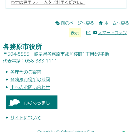
わせは専用フォームをご利用ください。
前のページへ戻る
ホームへ戻る
表示
PC
スマートフォン
各務原市役所
〒504-8555 岐阜県各務原市那加桜町1丁目69番地
代表電話：058-383-1111
各庁舎のご案内
各務原市役所の地図
市へのお問い合わせ
市のあらまし
サイトについて
Copyright © Kakamigahara City.