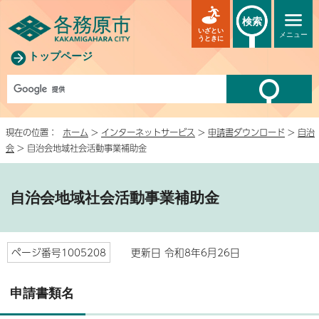
検索
いざとい
メニュー
うときに
トップページ
現在の位置：
ホーム
>
インターネットサービス
>
申請書ダウンロード
>
自治
会
> 自治会地域社会活動事業補助金
自治会地域社会活動事業補助金
ページ番号1005208
更新日 令和8年6月26日
申請書類名