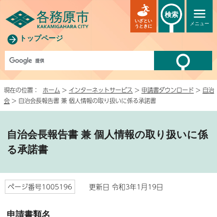
検索
いざとい
メニュー
うときに
トップページ
現在の位置：
ホーム
>
インターネットサービス
>
申請書ダウンロード
>
自治
会
> 自治会長報告書 兼 個人情報の取り扱いに係る承諾書
自治会長報告書 兼 個人情報の取り扱いに係
る承諾書
ページ番号1005196
更新日 令和3年1月19日
申請書類名