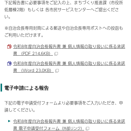
下記報告書に必要事項をご記入の上、まちづくり推進課（市役所
低層棟2階）もしくは 各市民サービスセンターへご提出くださ
い。
※自治会長専用封筒による郵送や自治会長専用ポストへの投函も
ご利用いただけます。
令和8年度自治会長報告書 兼 個人情報の取り扱いに係る承諾
書 （PDF 214.6KB）
令和8年度自治会長報告書 兼 個人情報の取り扱いに係る承諾
書 （Word 23.0KB）
電子申請による報告
下記の電子申請受付フォームより必要事項をご入力いただき、申
請してください。
令和8年度自治会長報告書 兼 個人情報の取り扱いに係る承諾
書 電子申請受付フォーム
（外部リンク）