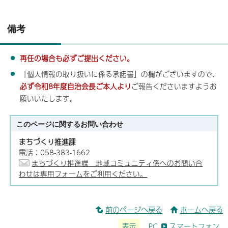
備考
再任の場合も必ずご提出ください。
「個人情報の取り扱いに係る承諾書」の欄がございますので、
必ず令和8
年度自治会長ご本人より
ご報告くださいますようお
願いいたします。
このページに関する
お問い合わせ
まちづくり推進課
電話：058-383-1662
まちづくり推進課 地域コミュニティ係へのお問い合
わせは専用フォームをご利用ください。
前のページへ戻る
ホームへ戻る
表示
PC
スマートフォン