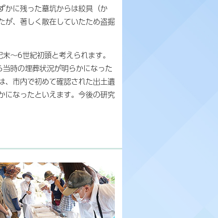
ずかに残った墓坑からは絞具（か
たが、著しく散在していたため盗掘
紀末～6世紀初頭と考えられます。
ら当時の埋葬状況が明らかになった
は、市内で初めて確認された出土遺
かになったといえます。今後の研究