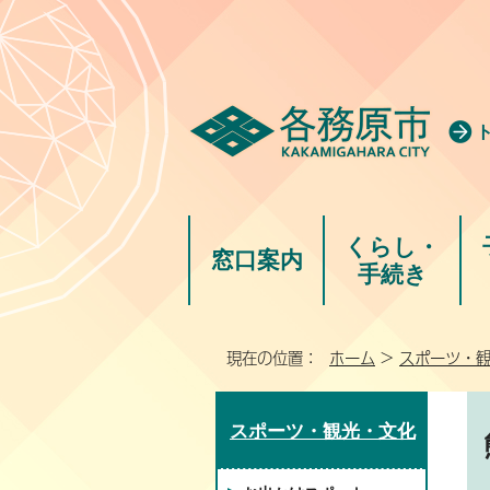
くらし・
窓口案内
手続き
現在の位置：
ホーム
>
スポーツ・
スポーツ・観光・文化