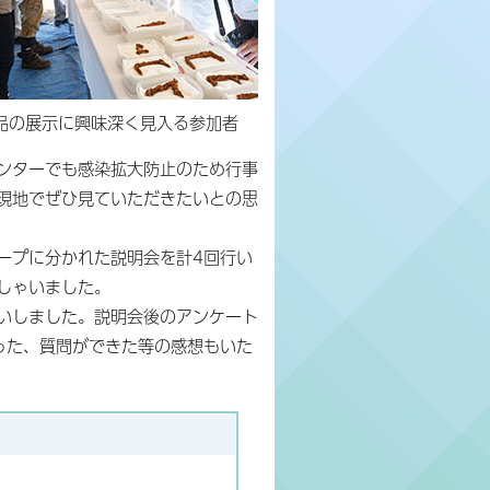
品の展示に興味深く見入る参加者
ンターでも感染拡大防止のため行事
現地でぜひ見ていただきたいとの思
ループに分かれた説明会を計4回行い
っしゃいました。
いしました。説明会後のアンケート
った、質問ができた等の感想もいた