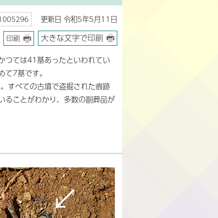
更新日 令和5年5月11日
005296
大きな文字で印刷
印刷
かつては41基あったといわれてい
めて7基です。
た。すべての古墳で盗掘された痕跡
いることがわかり、多数の副葬品が