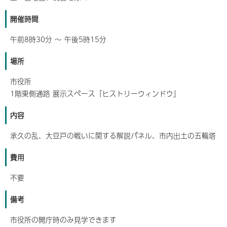
開催時間
午前8時30分 ～ 午後5時15分
場所
市役所
1階東側通路 展示スペース「ヒストリーウィンドウ」
内容
承久の乱、大豆戸の戦いに関する解説パネル、市内出土の五輪塔
費用
不要
備考
市役所の開庁時のみ見学できます