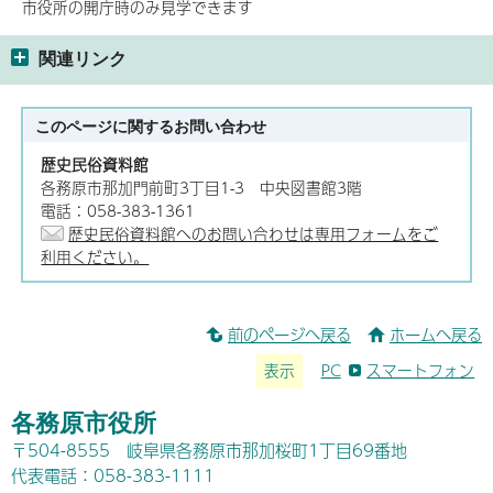
市役所の開庁時のみ見学できます
関連リンク
このページに関する
お問い合わせ
歴史民俗資料館
各務原市那加門前町3丁目1-3 中央図書館3階
電話：058-383-1361
歴史民俗資料館へのお問い合わせは専用フォームをご
利用ください。
前のページへ戻る
ホームへ戻る
表示
PC
スマートフォン
各務原市役所
〒504-8555 岐阜県各務原市那加桜町1丁目69番地
代表電話：058-383-1111