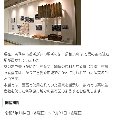
現在、各務原市役所が建つ場所には、昭和39年まで県の養蚕試験
場が置かれていました。
桑の木や蚕（かいこ）を育て、絹糸の原料となる繭（まゆ）を採
る養蚕業は、かつて各務原市域でさかんに行われていた産業のひ
とつです。
本展では、養蚕で使用されていた道具を展示し、県内でも高い生
産数を誇った各務原市域での養蚕業のようすをお伝えします。
開催期間
令和5年1月4日（水曜日）～ 3月31日（金曜日）