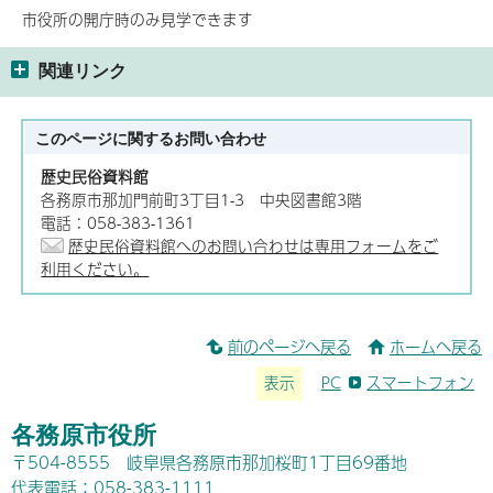
市役所の開庁時のみ見学できます
関連リンク
このページに関する
お問い合わせ
歴史民俗資料館
各務原市那加門前町3丁目1-3 中央図書館3階
電話：058-383-1361
歴史民俗資料館へのお問い合わせは専用フォームをご
利用ください。
前のページへ戻る
ホームへ戻る
表示
PC
スマートフォン
各務原市役所
〒504-8555 岐阜県各務原市那加桜町1丁目69番地
代表電話：058-383-1111