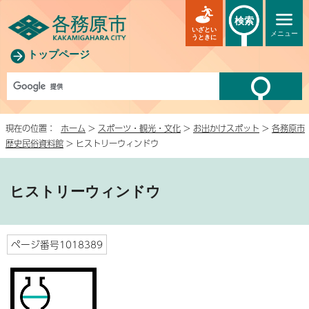
検索
いざとい
メニュー
うときに
トップページ
現在の位置：
ホーム
>
スポーツ・観光・文化
>
お出かけスポット
>
各務原市
歴史民俗資料館
> ヒストリーウィンドウ
ヒストリーウィンドウ
ページ番号1018389