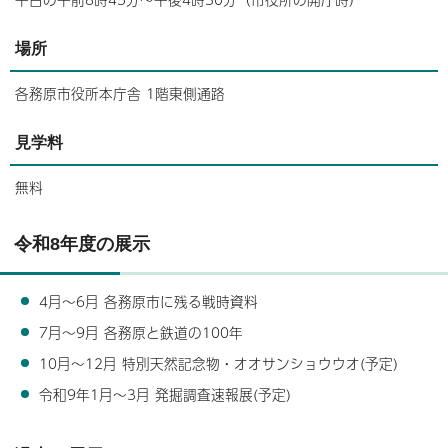
場所
各務原市役所本庁舎 1階東側通路
見学料
無料
令和8年度の展示
4月～6月 各務原市に残る戦時資料
7月～9月 各務原と鉄道の100年
10月～12月 特別天然記念物・オオサンショウウオ(予定)
令和9年1月～3月 発掘調査速報展(予定)