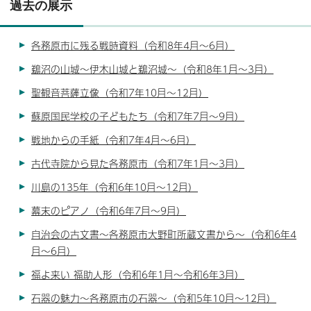
過去の展示
各務原市に残る戦時資料（令和8年4月～6月）
鵜沼の山城～伊木山城と鵜沼城～（令和8年1月～3月）
聖観音菩薩立像（令和7年10月～12月）
蘇原国民学校の子どもたち（令和7年7月～9月）
戦地からの手紙（令和7年4月～6月）
古代寺院から見た各務原市（令和7年1月～3月）
川島の135年（令和6年10月～12月）
幕末のピアノ（令和6年7月～9月）
自治会の古文書～各務原市大野町所蔵文書から～（令和6年4
月～6月）
福よ来い 福助人形（令和6年1月～令和6年3月）
石器の魅力～各務原市の石器～（令和5年10月～12月）