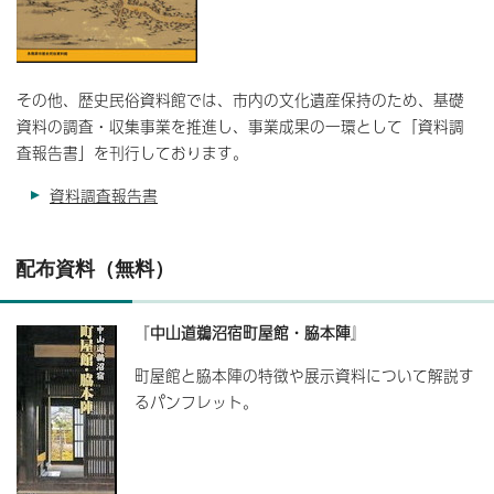
その他、歴史民俗資料館では、市内の文化遺産保持のため、基礎
資料の調査・収集事業を推進し、事業成果の一環として「資料調
査報告書」を刊行しております。
資料調査報告書
配布資料（無料）
『
中山道鵜沼宿町屋館・脇本陣
』
町屋館と脇本陣の特徴や展示資料について解説す
るパンフレット。