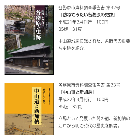
各務原市資料調査報告書 第32号
『
訪ねてみたい各務原の史跡
』
平成21年3月刊行 100円
B5版 31頁
中山道沿線に残された、各時代の重要
な史跡を紹介。
各務原市資料調査報告書 第33号
『
中山道と新加納
』
平成22年3月刊行 100円
B5版 32頁
立場として発展した間の宿、新加納の
江戸から明治時代の歴史を解説。