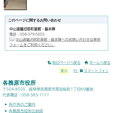
このページに関する
お問い合わせ
中山道鵜沼宿町屋館・脇本陣
電話：058-379-5055
中山道鵜沼宿町屋館・脇本陣へのお問い合わせは専用
フォームをご利用ください。
前のページへ戻る
ホームへ戻る
表示
PC
スマートフォン
各務原市役所
〒504-8555 岐阜県各務原市那加桜町1丁目69番地
代表電話：058-383-1111
各庁舎のご案内
各務原市役所の地図