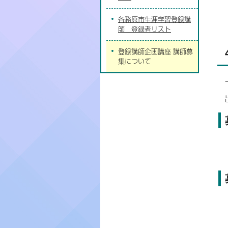
各務原市生涯学習登録講
師 登録者リスト
登録講師企画講座 講師募
集について