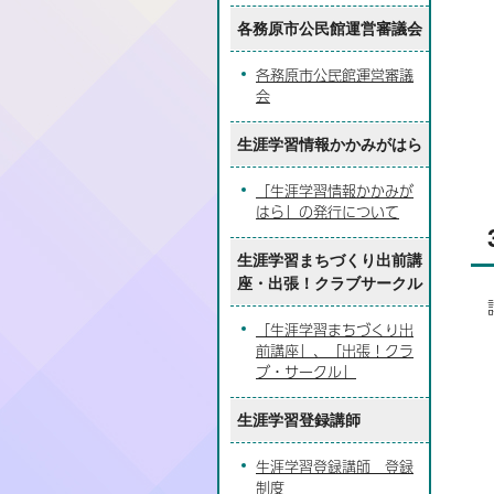
各務原市公民館運営審議会
各務原市公民館運営審議
会
生涯学習情報かかみがはら
「生涯学習情報かかみが
はら」の発行について
生涯学習まちづくり出前講
座・出張！クラブサークル
「生涯学習まちづくり出
前講座」、「出張！クラ
ブ・サークル」
生涯学習登録講師
生涯学習登録講師 登録
制度