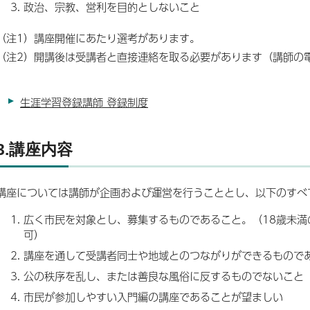
政治、宗教、営利を目的としないこと
（注1）講座開催にあたり選考があります。
（注2）開講後は受講者と直接連絡を取る必要があります（講師の
生涯学習登録講師 登録制度
3.講座内容
講座については講師が企画および運営を行うこととし、以下のすべ
広く市民を対象とし、募集するものであること。（18歳未満
可）
講座を通して受講者同士や地域とのつながりができるもので
公の秩序を乱し、または善良な風俗に反するものでないこと
市民が参加しやすい入門編の講座であることが望ましい