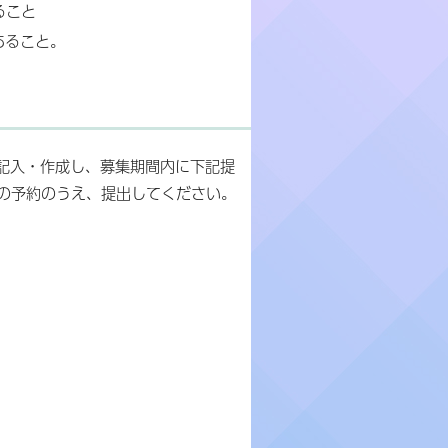
ること
あること。
を記入・作成し、募集期間内に下記提
の予約のうえ、提出してください。