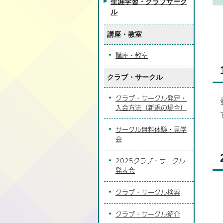
生涯学習・クラブサーク
ル
講座・教室
講座・教室
クラブ・サークル
クラブ・サークル発足・
入会方法（新規の場合）
サークル無料体験・見学
会
2025クラブ・サークル
発表会
クラブ・サークル検索
クラブ・サークル紹介