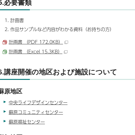
5.必要書類
計画書
作品サンプルなど内容がわかる資料（お持ちの方）
計画書 （PDF 172.0KB）
計画書 （Excel 15.3KB）
6.講座開催の地区および施設について
蘇原地区
中央ライフデザインセンター
蘇原コミュニティセンター
蘇原福祉センター