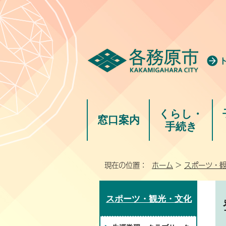
くらし・
窓口案内
手続き
現在の位置：
ホーム
>
スポーツ・
スポーツ・観光・文化