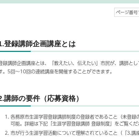
ページ番号1
1.登録講師企画講座とは
登録講師企画講座とは、「教えたい、伝えたい」市民が、講師とし
す。5回～10回の連続講座を開催することができます。
2.講師の要件（応募資格）
各務原市生涯学習登録講師制度の登録者であること（未登録
可能。詳細は下記「生涯学習登録講師 登録制度」をご覧くだ
市が行う生涯学習活動について理解されていること（「3.講