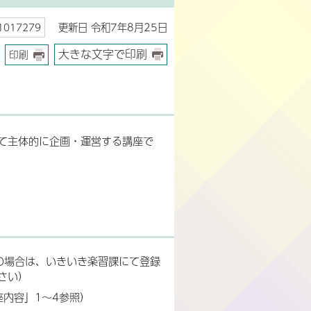
更新日 令和7年8月25日
017279
大きな文字で印刷
印刷
て主体的に企画・運営する講座で
の場合は、いきいき楽習課にて登録
さい）
座内容」1～4参照）