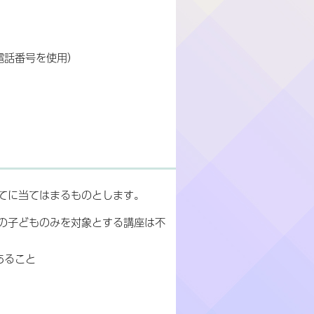
電話番号を使用）
てに当てはまるものとします。
の子どものみを対象とする講座は不
あること