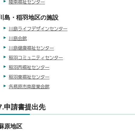
陵南福祉センター
川島・稲羽地区の施設
川島ライフデザインセンター
川島会館
川島健康福祉センター
稲羽コミュニティセンター
稲羽西福祉センター
稲羽東福祉センター
各務原市南産業会館
7.申請書提出先
蘇原地区