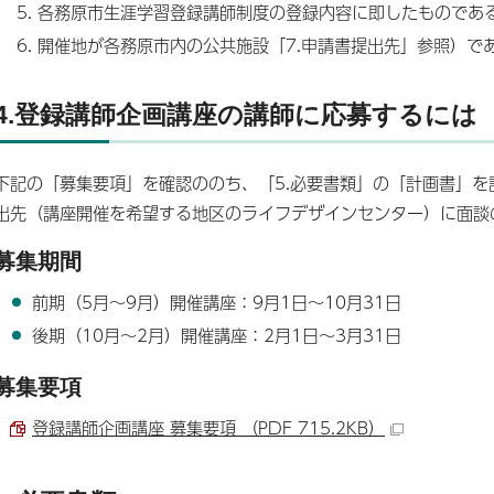
各務原市生涯学習登録講師制度の登録内容に即したものであ
開催地が各務原市内の公共施設「7.申請書提出先」参照）で
4.登録講師企画講座の講師に応募するには
下記の「募集要項」を確認ののち、「5.必要書類」の「計画書」
出先（講座開催を希望する地区のライフデザインセンター）に面談
募集期間
前期（5月～9月）開催講座：9月1日～10月31日
後期（10月～2月）開催講座：2月1日～3月31日
募集要項
登録講師企画講座 募集要項 （PDF 715.2KB）