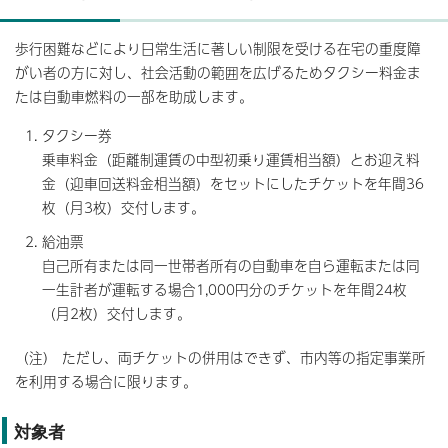
歩行困難などにより日常生活に著しい制限を受ける在宅の重度障
がい者の方に対し、社会活動の範囲を広げるためタクシー料金ま
たは自動車燃料の一部を助成します。
タクシー券
乗車料金（距離制運賃の中型初乗り運賃相当額）とお迎え料
金（迎車回送料金相当額）をセットにしたチケットを年間36
枚（月3枚）交付します。
給油票
自己所有または同一世帯者所有の自動車を自ら運転または同
一生計者が運転する場合1,000円分のチケットを年間24枚
（月2枚）交付します。
（注） ただし、両チケットの併用はできず、市内等の指定事業所
を利用する場合に限ります。
対象者