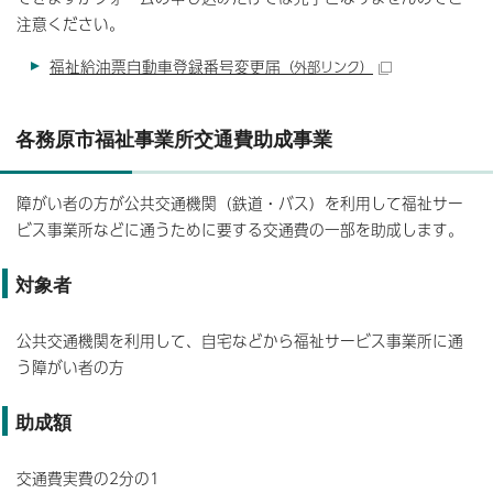
注意ください。
福祉給油票自動車登録番号変更届
（外部リンク）
各務原市福祉事業所交通費助成事業
障がい者の方が公共交通機関（鉄道・バス）を利用して福祉サー
ビス事業所などに通うために要する交通費の一部を助成します。
対象者
公共交通機関を利用して、自宅などから福祉サービス事業所に通
う障がい者の方
助成額
交通費実費の2分の1