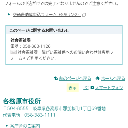
フォームの申込だけでは完了となりませんのでご注意ください。
交通費助成申込フォーム
（外部リンク）
このページに関する
お問い合わせ
社会福祉課
電話：058-383-1126
社会福祉課 障がい福祉係へのお問い合わせは専用フ
ォームをご利用ください。
前のページへ戻る
ホームへ戻る
表示
PC
スマートフォン
各務原市役所
〒504-8555 岐阜県各務原市那加桜町1丁目69番地
代表電話：058-383-1111
各庁舎のご案内