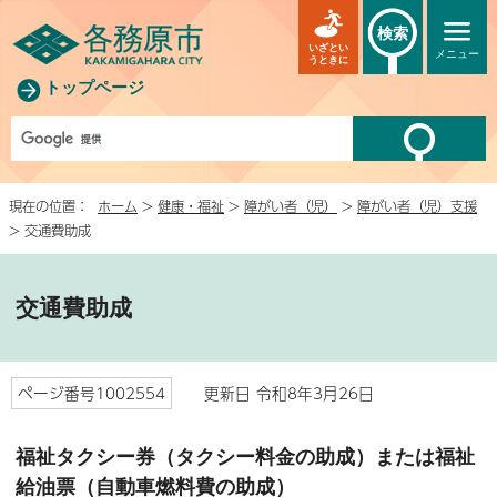
検索
いざとい
メニュー
うときに
トップページ
現在の位置：
ホーム
>
健康・福祉
>
障がい者（児）
>
障がい者（児）支援
> 交通費助成
交通費助成
ページ番号1002554
更新日 令和8年3月26日
福祉タクシー券（タクシー料金の助成）または福祉
給油票（自動車燃料費の助成）