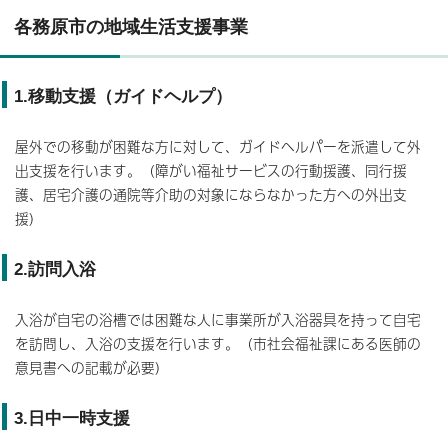
各務原市の地域生活支援事業
1.移動支援（ガイドヘルプ）
屋外での移動が困難な方に対して、ガイドヘルパーを派遣して外
出支援を行います。（障がい福祉サービスの行動援護、同行援
護、居宅介護の通院等介助の対象にならなかった方への外出支
援）
2.訪問入浴
入浴が自宅の浴槽では困難な人に事業所が入浴器具を持って自宅
を訪問し、入浴の支援を行います。（市社会福祉課にある医師の
意見書への記載が必要）
3.日中一時支援