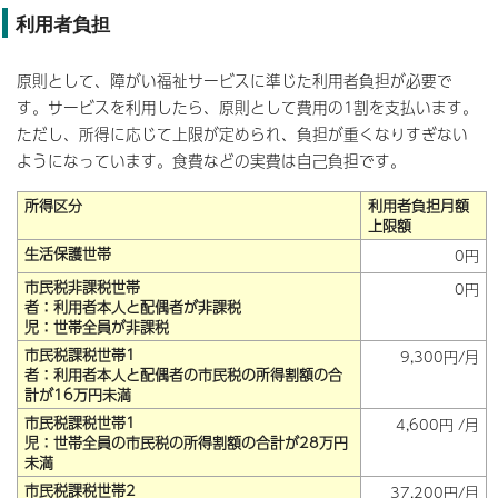
利用者負担
原則として、障がい福祉サービスに準じた利用者負担が必要で
す。サービスを利用したら、原則として費用の1割を支払います。
ただし、所得に応じて上限が定められ、負担が重くなりすぎない
ようになっています。食費などの実費は自己負担です。
所得区分
利用者負担月額
上限額
生活保護世帯
0円
市民税非課税世帯
0円
者：利用者本人と配偶者が非課税
児：世帯全員が非課税
市民税課税世帯1
9,300円/月
者：利用者本人と配偶者の市民税の所得割額の合
計が16万円未満
市民税課税世帯1
4,600円 /月
児：世帯全員の市民税の所得割額の合計が28万円
未満
市民税課税世帯2
37,200円/月