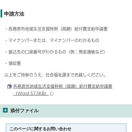
申請方法
・各務原市地域生活支援特例（高額）給付費支給申請書
・マイナンバーまたは、マイナンバーのわかるもの
・振込先の口座番号がわかるもの（例：預金通帳など）
・領収書
以上をご持参のうえ、社会福祉課までお越しください。
各務原市地域生活支援特例（高額）給付費支給申請書
（Word 57.5KB）
添付ファイル
このページに関する
お問い合わせ