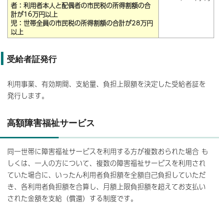
者：利用者本人と配偶者の市民税の所得割額の合
計が16万円以上
児：世帯全員の市民税の所得割額の合計が28万円
以上
受給者証発行
利用事業、有効期間、支給量、負担上限額を決定した受給者証を
発行します。
高額障害福祉サービス
同一世帯に障害福祉サービスを利用する方が複数おられた場合 も
しくは、一人の方について、複数の障害福祉サービスを利用され
ていた場合に、いったん利用者負担額を全額自己負担していただ
き、各利用者負担額を合算し、月額上限負担額を超えてお支払い
された金額を支給（償還）する制度です。