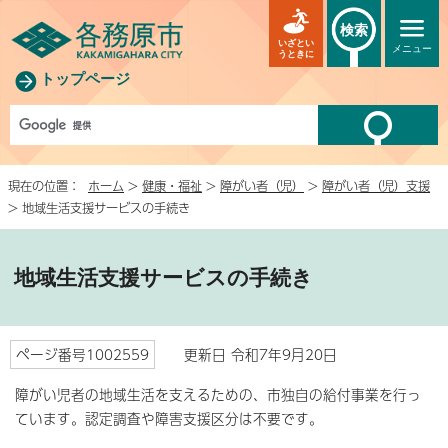
検索
いざとい
メニュー
うときに
トップページ
現在の位置：
ホーム
>
健康・福祉
>
障がい者（児）
>
障がい者（児）支援
> 地域生活支援サービスの手続き
地域生活支援サービスの手続き
ページ番号1002559
更新日 令和7年9月20日
障がい児者の地域生活を支えるための、市独自の給付事業を行っ
ています。認定調査や障害支援区分は不要です。