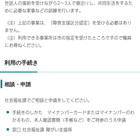
世話人の援助を受けながら2～3人で寝泊りし、共同生活をするた
めに必要な家事などの訓練を行います。
（注）上記の事業は、「障害支援区分認定」を受ける必要はあり
ません。
（注）利用できる事業所は市の指定を受けたところですので職員
にお尋ねください。
利用の手続き
相談・申請
社会福祉課でご相談と申請をしてください。
手続きのしかた マイナンバーカードまたはマイナンバーのわ
かるもの、本人確認書類（手帳など）をご持参のうえ申請
窓口 社会福祉課 障がい支援係