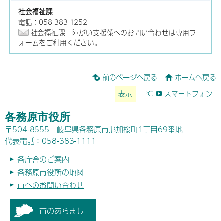
社会福祉課
電話：058-383-1252
社会福祉課 障がい支援係へのお問い合わせは専用フ
ォームをご利用ください。
前のページへ戻る
ホームへ戻る
表示
PC
スマートフォン
各務原市役所
〒504-8555 岐阜県各務原市那加桜町1丁目69番地
代表電話：058-383-1111
各庁舎のご案内
各務原市役所の地図
市へのお問い合わせ
市のあらまし