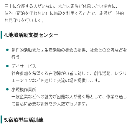
日中に介護する人がいない、または家族が休息したい場合に、一
時的（宿泊を伴わない）に施設を利用することで、施設が一時的
な見守りを行います。
4.地域活動支援センター
創作的活動または生産活動の機会の提供、社会との交流などを
行う。
デイサービス
社会参加を希望する在宅障がい者に対して、創作活動、レクリ
エーションなどを通じて交流の場を提供します。
小規模作業所
一般企業などへの就労が困難な人が働く場として、作業を通し
て自活に必要な訓練を少人数で行います。
5.宿泊型生活訓練