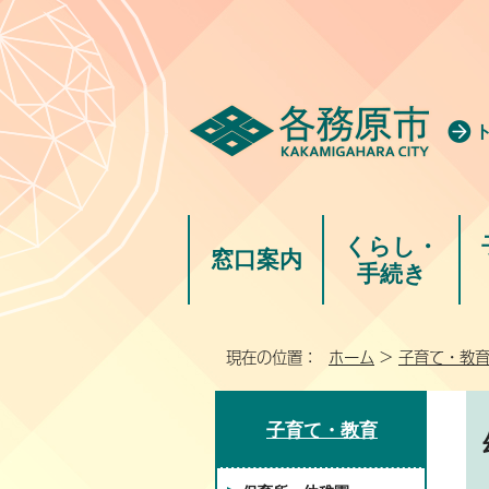
くらし・
窓口案内
手続き
現在の位置：
ホーム
>
子育て・教
子育て・教育