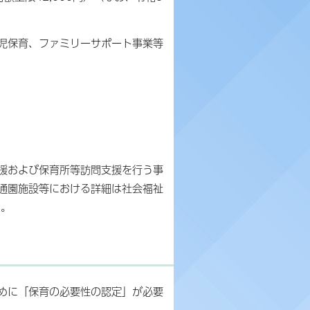
児保育、ファミリーサポート事業等
援および保育所等訪問支援を行う事
通園施設等における詳細は社会福祉
い。
めに「保育の必要性の認定」が必要