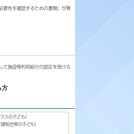
必要性を確認するための書類」が異
して施設等利用給付の認定を受ける
る方
クラスの子ども）
非課税世帯の子ども）