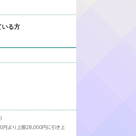
ている方
料）
0月より上限28,000円に引き上