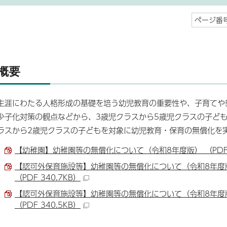
ページ番号
概要
生涯にわたる人格形成の基礎を培う幼児教育の重要性や、子育てや
少子化対策の観点などから、3歳児クラスから5歳児クラスの子ど
ラスから2歳児クラスの子どもを対象に幼児教育・保育の無償化を
【幼稚園】幼稚園等の無償化について（令和8年度版） （PDF 
【認可外保育施設等】幼稚園等の無償化について（令和8年度
（PDF 340.7KB）
【認可外保育施設等】幼稚園等の無償化について（令和8年度
（PDF 340.5KB）