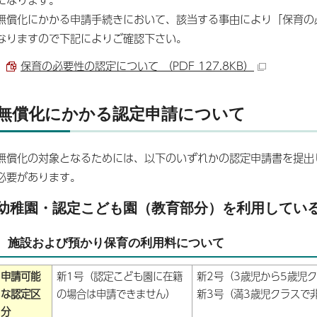
無償化にかかる申請手続きにおいて、該当する事由により「保育の
なりますので下記によりご確認下さい。
保育の必要性の認定について （PDF 127.8KB）
無償化にかかる認定申請について
無償化の対象となるためには、以下のいずれかの認定申請書を提出
必要があります。
幼稚園・認定こども園（教育部分）を利用してい
施設および預かり保育の利用料について
申請可能
新1号（認定こども園に在籍
新2号（3歳児から5歳児
な認定区
の場合は申請できません）
新3号（満3歳児クラスで
分