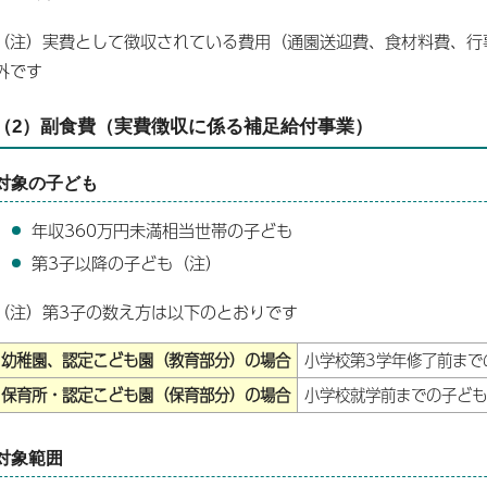
（注）実費として徴収されている費用（通園送迎費、食材料費、行
外です
（2）副食費（実費徴収に係る補足給付事業）
対象の子ども
年収360万円未満相当世帯の子ども
第3子以降の子ども（注）
（注）第3子の数え方は以下のとおりです
幼稚園、認定こども園（教育部分）の場合
小学校第3学年修了前まで
保育所・認定こども園（保育部分）の場合
小学校就学前までの子ども
対象範囲