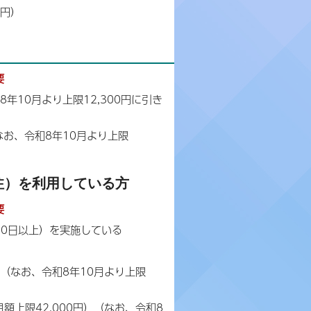
0円）
要
年10月より上限12,300円に引き
なお、令和8年10月より上限
注）を利用している方
要
00日以上）を実施している
）（なお、令和8年10月より上限
上限42,000円）（なお、令和8