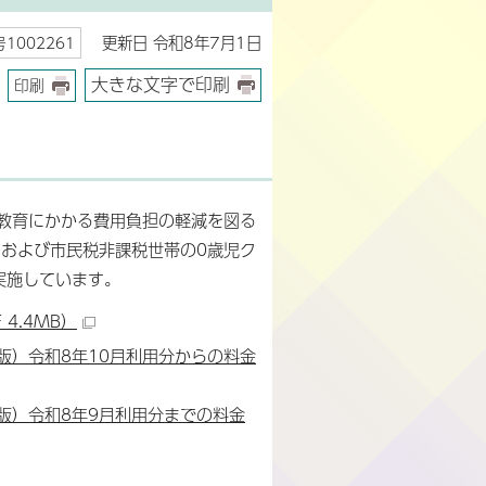
更新日 令和8年7月1日
1002261
大きな文字で印刷
印刷
教育にかかる費用負担の軽減を図る
もおよび市民税非課税世帯の0歳児ク
実施しています。
4.4MB）
版）令和8年10月利用分からの料金
版）令和8年9月利用分までの料金