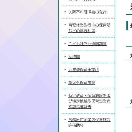
入所不可証明書の発行
育児休業取得中の保育所
などの継続利用
こども誰でも通園制度
幼稚園
地域型保育事業所
認可外保育施設
特定教育・保育施設およ
び特定地域型保育事業者
確認指導監査
各務原市企業内保育施設
等補助金