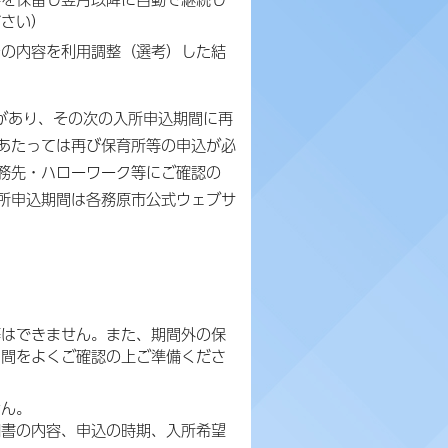
ださい）
その内容を利用調整（選考）した結
。
があり、その次の入所申込期間に再
あたっては再び保育所等の申込が必
務先・ハローワーク等にご確認の
所申込期間は各務原市公式ウェブサ
等はできません。また、期間外の保
期間をよくご確認の上ご準備くださ
せん。
明書の内容、申込の時期、入所希望