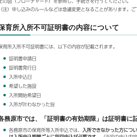
上の図（フローチャート）を参照し、手続きを行ってください。
（注）申し込みのルールなどは急遽変更となることがあります。ご
保育所入所不可証明書の内容について
保育所入所不可証明書には、以下の内容が記載されます。
証明書申請日
証明書発行日
入所申込日
希望した施設
入所開始希望日
入所が叶わなかった旨
各務原市では、「証明書の有効期限」は証明書に
各務原市の保育所等入所申込では、
入所できなかった方につ
は入所申込期間ごとに毎回申込が必要です。
（当初の申込内