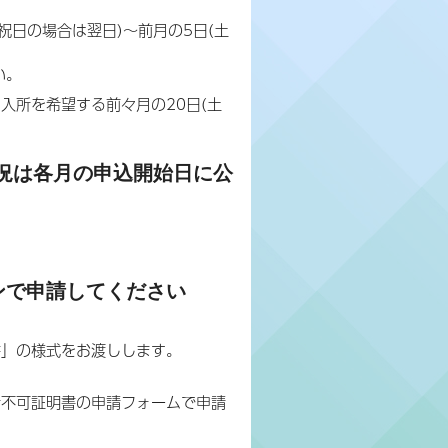
祝日の場合は翌日)～前月の5日(土
い。
入所を希望する前々月の20日(土
況は各月の申込開始日に公
ンで申請してください
書」の様式をお渡しします。
所不可証明書の申請フォームで申請