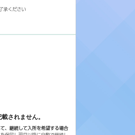
了承ください
記載されません。
いて、継続して入所を希望する場合
容を保留し翌月以降に自動で継続し