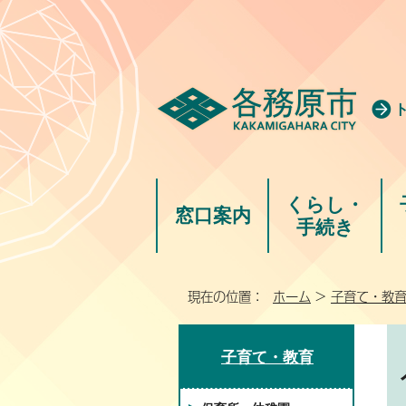
くらし・
窓口案内
手続き
現在の位置：
ホーム
>
子育て・教
子育て・教育