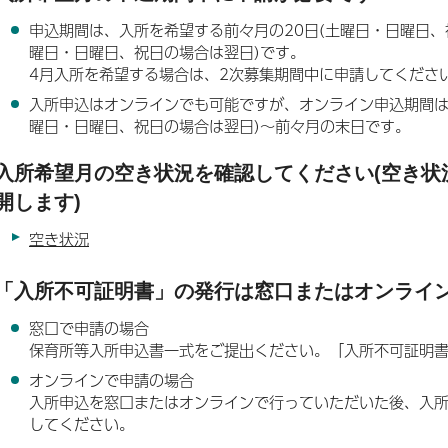
申込期間は、入所を希望する前々月の20日(土曜日・日曜日、
曜日・日曜日、祝日の場合は翌日)です。
4月入所を希望する場合は、2次募集期間中に申請してくださ
入所申込はオンラインでも可能ですが、オンライン申込期間は
曜日・日曜日、祝日の場合は翌日)～前々月の末日です。
入所希望月の空き状況を確認してください(空き状
開します)
空き状況
「入所不可証明書」の発行は窓口またはオンライ
窓口で申請の場合
保育所等入所申込書一式をご提出ください。「入所不可証明
オンラインで申請の場合
入所申込を窓口またはオンラインで行っていただいた後、入
してください。