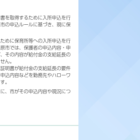
明書を取得するために入所申込を行
原市の申込ルールに基づき、現に保
のために保育所等への入所申込を行
務原市では、保護者の申込内容・申
が、その内容が給付金の支給延長の
ません。
可証明書が給付金の支給延長の要件
。申込内容などを勤務先やハローワ
ます。
せに、市がその申込内容や現況につ