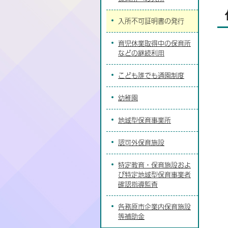
入所不可証明書の発行
育児休業取得中の保育所
などの継続利用
こども誰でも通園制度
幼稚園
地域型保育事業所
認可外保育施設
特定教育・保育施設およ
び特定地域型保育事業者
確認指導監査
各務原市企業内保育施設
等補助金