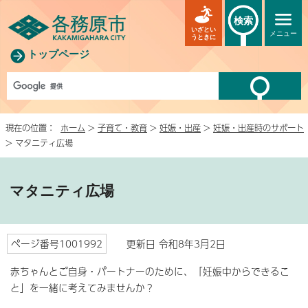
検索
いざとい
メニュー
うときに
トップページ
現在の位置：
ホーム
>
子育て・教育
>
妊娠・出産
>
妊娠・出産時のサポート
> マタニティ広場
マタニティ広場
ページ番号1001992
更新日 令和8年3月2日
赤ちゃんとご自身・パートナーのために、「妊娠中からできるこ
と」を一緒に考えてみませんか？