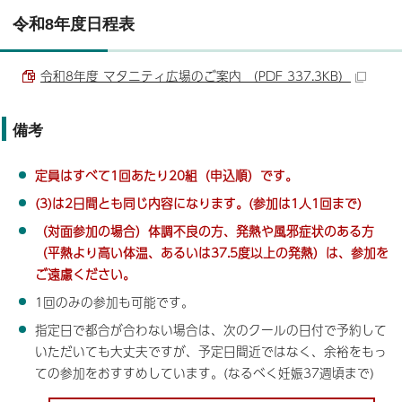
令和8年度日程表
令和8年度 マタニティ広場のご案内 （PDF 337.3KB）
備考
定員はすべて1回あたり20組（申込順）です。
(3)は2日間とも同じ内容になります。(参加は1人1回まで)
（対面参加の場合）体調不良の方、発熱や風邪症状のある方
（平熱より高い体温、あるいは37.5度以上の発熱）は、参加を
ご遠慮ください。
1回のみの参加も可能です。
指定日で都合が合わない場合は、次のクールの日付で予約して
いただいても大丈夫ですが、予定日間近ではなく、余裕をもっ
ての参加をおすすめしています。(なるべく妊娠37週頃まで)