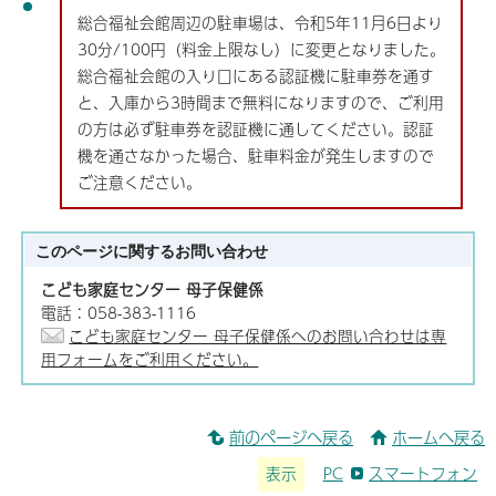
総合福祉会館周辺の駐車場は、令和5年11月6日より
30分/100円（料金上限なし）に変更となりました。
総合福祉会館の入り口にある認証機に駐車券を通す
と、入庫から3時間まで無料になりますので、ご利用
の方は必ず駐車券を認証機に通してください。認証
機を通さなかった場合、駐車料金が発生しますので
ご注意ください。
このページに関する
お問い合わせ
こども家庭センター 母子保健係
電話：058-383-1116
こども家庭センター 母子保健係へのお問い合わせは専
用フォームをご利用ください。
前のページへ戻る
ホームへ戻る
表示
PC
スマートフォン