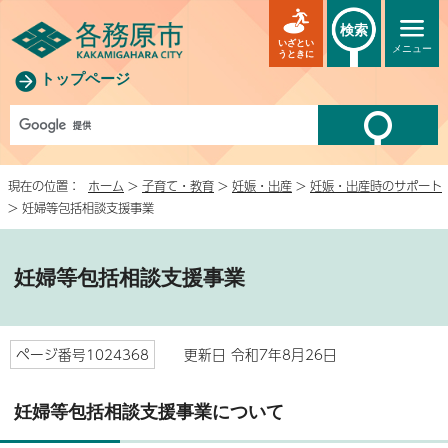
検索
いざとい
メニュー
うときに
トップページ
現在の位置：
ホーム
>
子育て・教育
>
妊娠・出産
>
妊娠・出産時のサポート
> 妊婦等包括相談支援事業
妊婦等包括相談支援事業
ページ番号1024368
更新日 令和7年8月26日
妊婦等包括相談支援事業について