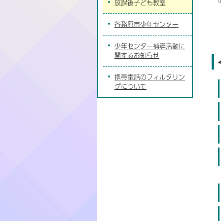
放課後子ども教室
各務原市少年センター
少年センター補導活動に
関するお知らせ
携帯電話のフィルタリン
グについて