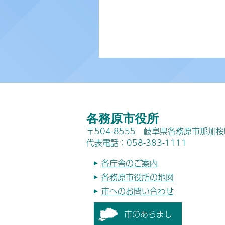
各務原市役所
〒504-8555 岐阜県各務原市那加
代表電話：058-383-1111
各庁舎のご案内
各務原市役所の地図
市へのお問い合わせ
市のあらまし