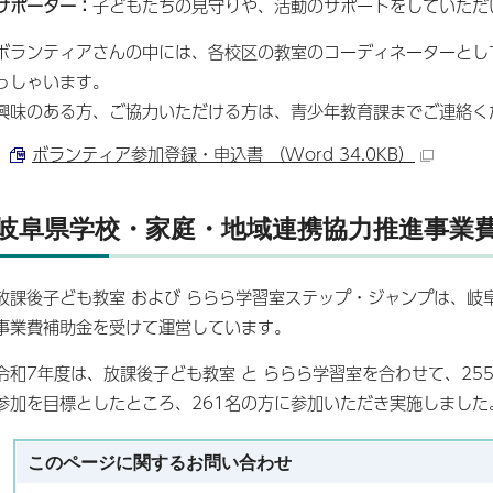
サポーター：
子どもたちの見守りや、活動のサポートをしていただ
ボランティアさんの中には、各校区の教室のコーディネーターとし
っしゃいます。
興味のある方、ご協力いただける方は、青少年教育課までご連絡く
ボランティア参加登録・申込書 （Word 34.0KB）
岐阜県学校・家庭・地域連携協力推進事業
放課後子ども教室 および ららら学習室ステップ・ジャンプは、岐
事業費補助金を受けて運営しています。
令和7年度は、放課後子ども教室 と ららら学習室を合わせて、25
参加を目標としたところ、261名の方に参加いただき実施しまし
このページに関する
お問い合わせ