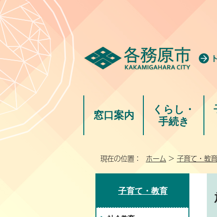
くらし・
窓口案内
手続き
現在の位置：
ホーム
>
子育て・教
子育て・教育