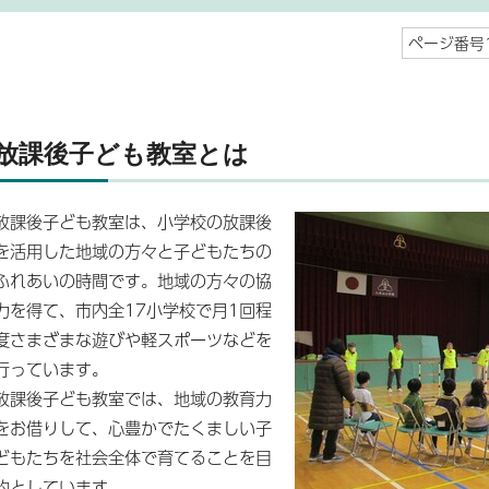
ページ番号1
放課後子ども教室とは
放課後子ども教室は、小学校の放課後
を活用した地域の方々と子どもたちの
ふれあいの時間です。地域の方々の協
力を得て、市内全17小学校で月1回程
度さまざまな遊びや軽スポーツなどを
行っています。
放課後子ども教室では、地域の教育力
をお借りして、心豊かでたくましい子
どもたちを社会全体で育てることを目
的としています。