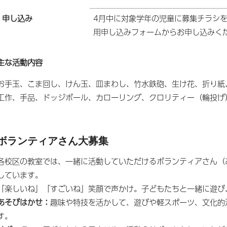
申し込み
4月中に対象学年の児童に募集チラシ
用申し込みフォームからお申し込みく
主な活動内容
お手玉、こま回し、けん玉、皿まわし、竹水鉄砲、生け花、折り紙
工作、手品、ドッジボール、カローリング、クロリティー（輪投げ
ボランティアさん大募集
各校区の教室では、一緒に活動していただけるボランティアさん（
しています。
「楽しいね」「すごいね」笑顔で声かけ。子どもたちと一緒に遊び
あそびはかせ：
趣味や特技を活かして、遊びや軽スポーツ、文化的
す。