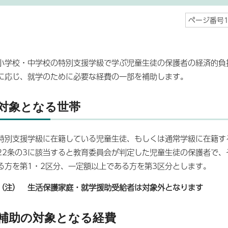
ページ番号10
小学校・中学校の特別支援学級で学ぶ児童生徒の保護者の経済的負
に応じ、就学のために必要な経費の一部を補助します。
対象となる世帯
特別支援学級に在籍している児童生徒、もしくは通常学級に在籍す
22条の3に該当すると教育委員会が判定した児童生徒の保護者で
る方を第1・2区分、一定額以上である方を第3区分とします。
（注） 生活保護家庭・就学援助受給者は対象外となります
補助の対象となる経費