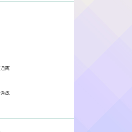
交通費）
交通費）
。