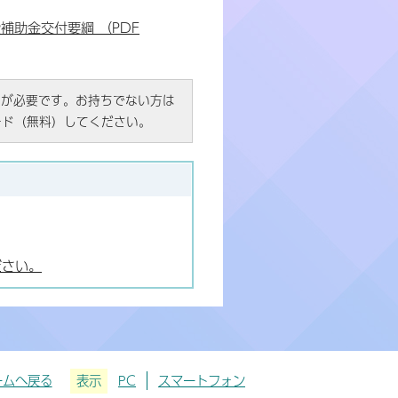
助金交付要綱 （PDF
R）」が必要です。お持ちでない方は
ード（無料）してください。
ださい。
ームへ戻る
表示
PC
スマートフォン