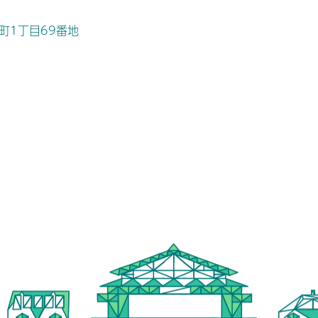
桜町1丁目69番地