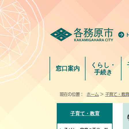
くらし・
窓口案内
手続き
現在の位置：
ホーム
>
子育て・教
子育て・教育