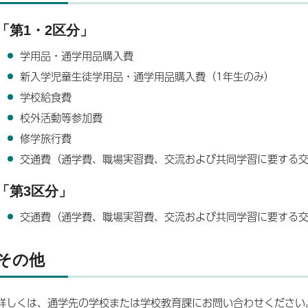
「第1・2区分」
学用品・通学用品購入費
新入学児童生徒学用品・通学用品購入費（1年生のみ）
学校給食費
校外活動等参加費
修学旅行費
交通費（通学費、職場実習費、交流および共同学習に要する
「第3区分」
交通費（通学費、職場実習費、交流および共同学習に要する
その他
詳しくは、通学先の学校または学校教育課にお問い合わせください