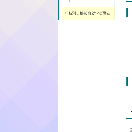
て
特別支援教育就学奨励費