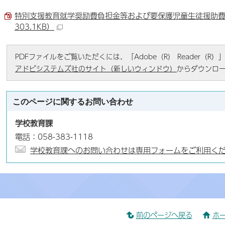
特別支援教育就学奨励費負担金等および要保護児童生徒援助費補
303.1KB）
PDFファイルをご覧いただくには、「Adobe（R） Reader（
アドビシステムズ社のサイト（新しいウィンドウ）
からダウンロ
このページに関する
お問い合わせ
学校教育課
電話：058-383-1118
学校教育課へのお問い合わせは専用フォームをご利用く
前のページへ戻る
ホ